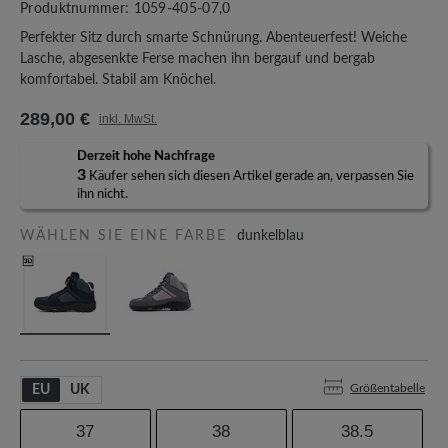
Produktnummer:
1059-405-07,0
Perfekter Sitz durch smarte Schnürung. Abenteuerfest! Weiche
Lasche, abgesenkte Ferse machen ihn bergauf und bergab
komfortabel. Stabil am Knöchel.
289,00 €
inkl. MwSt.
Derzeit hohe Nachfrage
3
Käufer sehen sich diesen Artikel gerade an, verpassen Sie
ihn nicht.
WÄHLEN SIE EINE FARBE
dunkelblau
Größentabelle
EU
UK
37
38
38.5