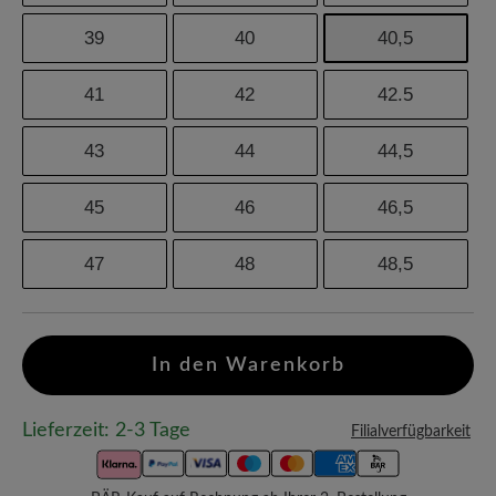
39
40
40,5
41
42
42.5
43
44
44,5
45
46
46,5
47
48
48,5
In den Warenkorb
Lieferzeit: 2-3 Tage
Filialverfügbarkeit