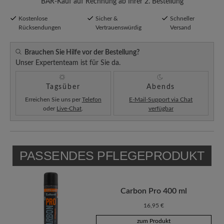
BÄR-Kauf auf Rechnung ab Ihrer 2. Bestellung
Kostenlose
Sicher &
Schneller
Rücksendungen
Vertrauenswürdig
Versand
Brauchen Sie Hilfe vor der Bestellung?
Unser Expertenteam ist für Sie da.
Tagsüber
Abends
Erreichen Sie uns per
Telefon
E-Mail-Support via Chat
oder
Live-Chat
.
verfügbar
PASSENDES PFLEGEPRODUKT
Carbon Pro 400 ml
16,95 €
zum Produkt