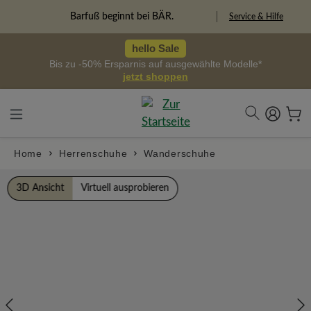
alt springen
Barfuß beginnt bei BÄR.
Service & Hilfe
hello Sale
Bis zu -50% Ersparnis auf ausgewählte Modelle*
jetzt shoppen
Home
Herrenschuhe
Wanderschuhe
Bildergalerie überspringen
3D Ansicht
Virtuell ausprobieren