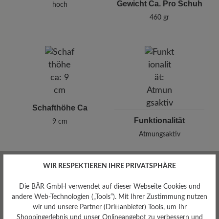
Gewicht Ca. Pro Schuh
hoch
460 gr
Schafthöhe Ca
Funktionalität
9 cm
Atmungsaktiv
WIR RESPEKTIEREN IHRE PRIVATSPHÄRE
Die BÄR GmbH verwendet auf dieser Webseite Cookies und
andere Web-Technologien („Tools“). Mit Ihrer Zustimmung nutzen
wir und unsere Partner (Drittanbieter) Tools, um Ihr
Profilierung
Shoppingerlebnis und unser Onlineangebot zu verbessern und