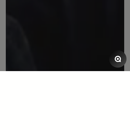
4. Februar 2021 04:09
Bewertung mit 5 von 5 Sternen
Bewertung wurde gelöscht
Bewertung wurde gelöscht Bewertung
wurde gelöscht Bewertung wurde
gelöscht
28. Januar 2020 06:58
Bewertung mit 4 von 5 Sternen
Schade
nach der fussverschnürung fehlt eine