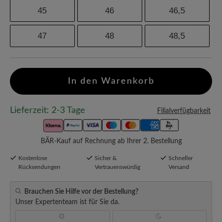
45
46
46,5
47
48
48,5
In den Warenkorb
Lieferzeit: 2-3 Tage
Filialverfügbarkeit
BÄR-Kauf auf Rechnung ab Ihrer 2. Bestellung
Kostenlose
Sicher &
Schneller
Rücksendungen
Vertrauenswürdig
Versand
Brauchen Sie Hilfe vor der Bestellung?
Unser Expertenteam ist für Sie da.