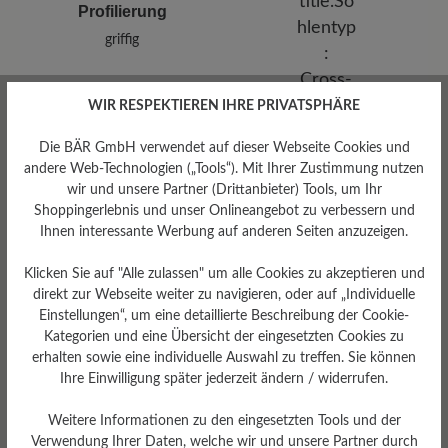
Profilierung
griffig
WIR RESPEKTIEREN IHRE PRIVATSPHÄRE
Die BÄR GmbH verwendet auf dieser Webseite Cookies und
andere Web-Technologien („Tools“). Mit Ihrer Zustimmung nutzen
wir und unsere Partner (Drittanbieter) Tools, um Ihr
Shoppingerlebnis und unser Onlineangebot zu verbessern und
Ihnen interessante Werbung auf anderen Seiten anzuzeigen.
Sohlentyp
Klicken Sie auf "Alle zulassen" um alle Cookies zu akzeptieren und
direkt zur Webseite weiter zu navigieren, oder auf „Individuelle
Cross-Sohle aus PU-
Gummikombination
Einstellungen“, um eine detaillierte Beschreibung der Cookie-
Kategorien und eine Übersicht der eingesetzten Cookies zu
erhalten sowie eine individuelle Auswahl zu treffen. Sie können
Ihre Einwilligung später jederzeit ändern / widerrufen.
Weitere Informationen zu den eingesetzten Tools und der
Bewertungen lesen
Verwendung Ihrer Daten, welche wir und unsere Partner durch