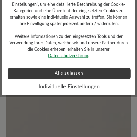
Durchschnittliche Bewertung von
Einstellungen“, um eine detaillierte Beschreibung der Cookie-
Kategorien und eine Übersicht der eingesetzten Cookies zu
Bewerten Sie dieses Produkt!
erhalten sowie eine individuelle Auswahl zu treffen. Sie können
Ihre Einwilligung später jederzeit ändern / widerrufen.
Teilen Sie Ihre Erfahrungen mit anderen
Weitere Informationen zu den eingesetzten Tools und der
Kunden.
Verwendung Ihrer Daten, welche wir und unsere Partner durch
die Cookies erheben, erhalten Sie in unserer
Bewertung schreiben
Datenschutzerklärung
Alle zulassen
Individuelle Einstellungen
Keine Bewertungen gefunden. Teilen Sie Ihre Erfahrungen
mit anderen.