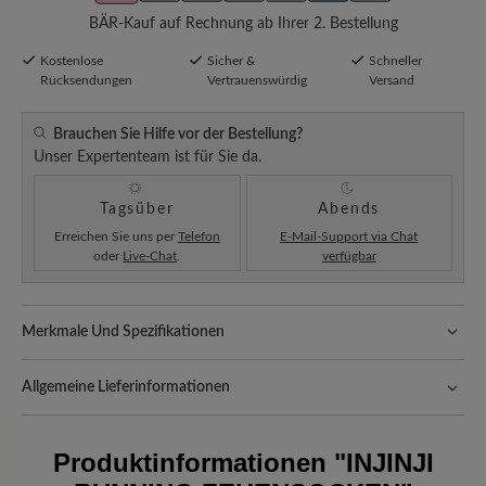
BÄR-Kauf auf Rechnung ab Ihrer 2. Bestellung
Kostenlose
Sicher &
Schneller
Rücksendungen
Vertrauenswürdig
Versand
Brauchen Sie Hilfe vor der Bestellung?
Unser Expertenteam ist für Sie da.
Tagsüber
Abends
Erreichen Sie uns per
Telefon
E-Mail-Support via Chat
oder
Live-Chat
.
verfügbar
Merkmale Und Spezifikationen
Passform:
Standard Passform
Allgemeine Lieferinformationen
Versand- und Verpackungskosten:
Unsere Standardkosten
betragen 5,90€ und werden automatisch Ihrem Warenkorb
Produktinformationen
"INJINJI
hinzugefügt – unabhängig vom Bestellwert.