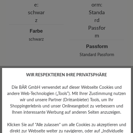
E-Mail: kontakt@al-sport.eu
Farbe
schwarz
Passform
Standard Passform
WIR RESPEKTIEREN IHRE PRIVATSPHÄRE
Die BÄR GmbH verwendet auf dieser Webseite Cookies und
Bewertungen lesen
andere Web-Technologien („Tools“). Mit Ihrer Zustimmung nutzen
wir und unsere Partner (Drittanbieter) Tools, um Ihr
Shoppingerlebnis und unser Onlineangebot zu verbessern und
0 von 0 Bewertungen
Ihnen interessante Werbung auf anderen Seiten anzuzeigen.
Klicken Sie auf "Alle zulassen" um alle Cookies zu akzeptieren und
direkt zur Webseite weiter zu navigieren, oder auf „Individuelle