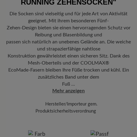
RUNNING ZEHENSOCKEN"
Freuen Sie sich auf Ihr Paket!
Sobald Ihre Bestellung unser Lager in
Deutschland verlassen hat, erhalten Sie eine Versandbestätigung.
Die Socken sind vielseitig und für jede Art von Aktivität
Mit der beigefügten Sendungsnummer können Sie genau
geeignet. Mit ihrem besonderen Fünf-
nachverfolgen, wo sich Ihr neues BÄR Lieblingsstück gerade
befindet.
Zehen-Design bieten sie einen hervorragenden Schutz vor
Reibung und Blasenbildung und
passen sich natürlich an unebenes Gelände an. Die weiche
und strapazierfähige nahtlose
Konstruktion gewährleistet einen sicheren Sitz. Dank des
Mesh-Oberteils und der COOLMAX®
EcoMade-Fasern bleiben Ihre Füße trocken und kühl. Ein
zusätzliches Band unter dem
Fuß …
Mehr anzeigen
Hersteller/Importeur gem.
Produktsicherheitsverordnung
Marke: injinji
A L Sport GmbH
Klockergasse 1, 86316 Friedberg, Germany