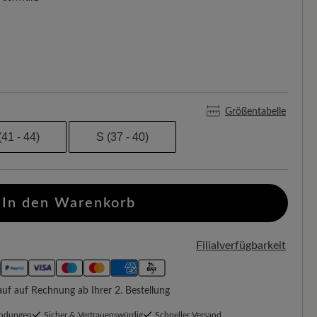
Größentabelle
(41 - 44)
S (37 - 40)
In den Warenkorb
Filialverfügbarkeit
f auf Rechnung ab Ihrer 2. Bestellung
endungen
Sicher & Vertrauenswürdig
Schneller Versand