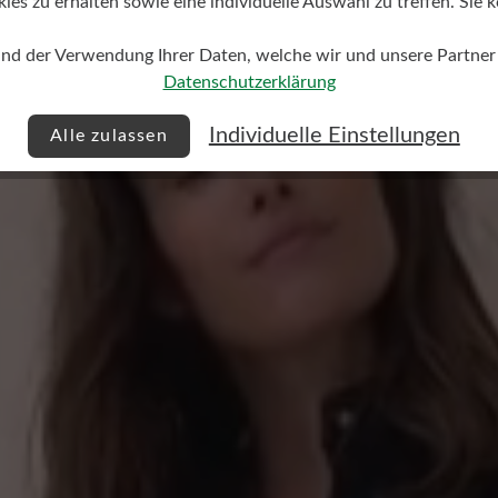
s zu erhalten sowie eine individuelle Auswahl zu treffen. Sie k
und der Verwendung Ihrer Daten, welche wir und unsere Partner d
Datenschutzerklärung
Individuelle Einstellungen
Alle zulassen