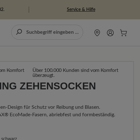
Service & Hilfe
82.
Über 100.000 Kunden sind vom Komfort
überzeugt.
NING ZEHENSOCKEN
L
en-Design für Schutz vor Reibung und Blasen.
® EcoMade-Fasern, abriebfest und formbeständig.
schwarz