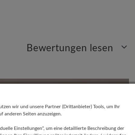
Bewertungen lesen
en. Teilen Sie Ihre Erfahrungen mit anderen.
en wir und unsere Partner (Drittanbieter) Tools, um Ihr
f anderen Seiten anzuzeigen.
duelle Einstellungen“, um eine detaillierte Beschreibung der