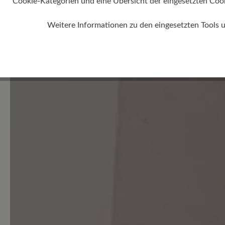
Cookie-Kategorien und eine Übersicht der eingesetzten Cookie
Kunden.
Weitere Informationen zu den eingesetzten Tools 
Bewertung schreiben