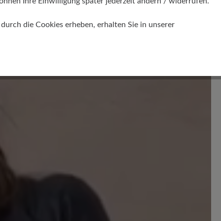
önnen Ihre Einwilligung später jederzeit ändern / widerrufen.
urch die Cookies erheben, erhalten Sie in unserer