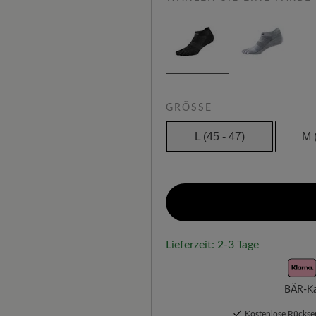
GRÖSSE
L (45 - 47)
M 
Lieferzeit: 2-3 Tage
BÄR-Kau
Kostenlose Rücks