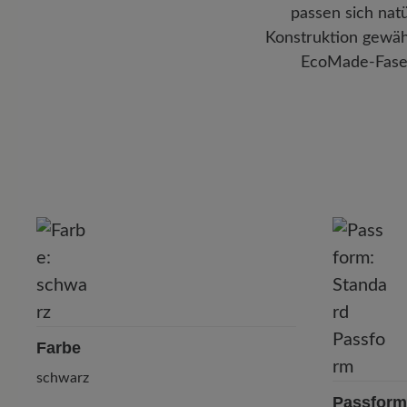
passen sich nat
Konstruktion gewäh
EcoMade-Fasern
Farbe
schwarz
Passform