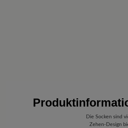
Produktinformat
Die Socken sind vi
Zehen-Design bie