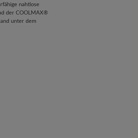
rfähige nahtlose
ls und der COOLMAX®
 Band unter dem