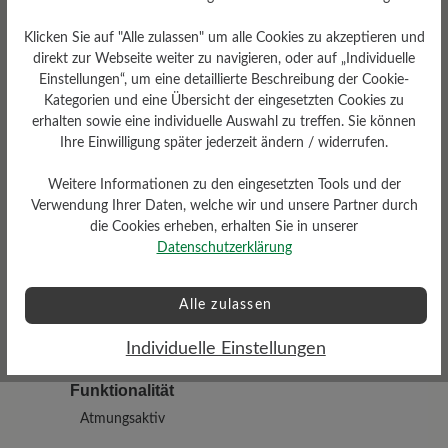
Klicken Sie auf "Alle zulassen" um alle Cookies zu akzeptieren und
direkt zur Webseite weiter zu navigieren, oder auf „Individuelle
Einstellungen“, um eine detaillierte Beschreibung der Cookie-
Kategorien und eine Übersicht der eingesetzten Cookies zu
erhalten sowie eine individuelle Auswahl zu treffen. Sie können
Ihre Einwilligung später jederzeit ändern / widerrufen.
Dämpfungsgrad
Schafthöhe Ca
hoch
10 cm
Weitere Informationen zu den eingesetzten Tools und der
Verwendung Ihrer Daten, welche wir und unsere Partner durch
die Cookies erheben, erhalten Sie in unserer
Datenschutzerklärung
Alle zulassen
Profilierung
Individuelle Einstellungen
mittel
Funktionalität
Atmungsaktiv