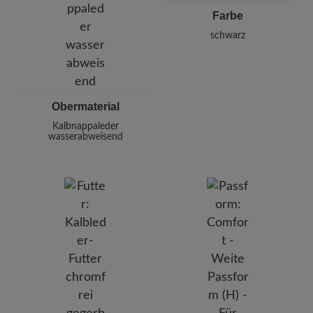
Farbe
schwarz
Obermaterial
Kalbnappaleder
wasserabweisend