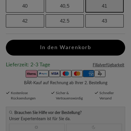
40
40,5
41
42
42.5
43
In den Warenkorb
Lieferzeit: 2-3 Tage
Filialverfügbarkeit
BÄR-Kauf auf Rechnung ab Ihrer 2. Bestellung
Kostenlose
Sicher &
Schneller
Rücksendungen
Vertrauenswürdig
Versand
Brauchen Sie Hilfe vor der Bestellung?
Unser Expertenteam ist für Sie da.