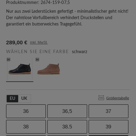
Produktnummer:
2674-159-07,5
Nur aus zwei Lederstücken gefertigt - minimalistischer geht nicht!
Der nahttlose Vorfußbereich verhindert Druckstellen und
garantiert ein butterweiches Tragegefühl.
289,00 €
inkl. MwSt.
WÄHLEN SIE EINE FARBE
schwarz
Größentabelle
EU
UK
36
36,5
37
38
38.5
39