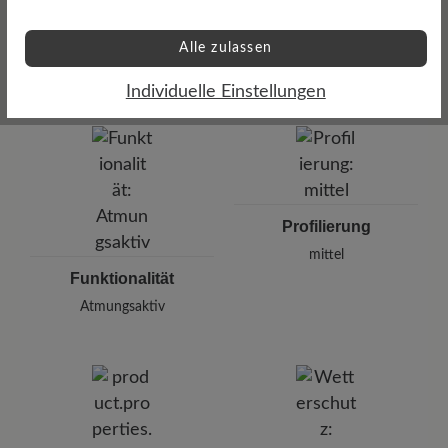
Dämpfungsgrad
Schafthöhe Ca
Alle zulassen
hoch
10 cm
Individuelle Einstellungen
Profilierung
mittel
Funktionalität
Atmungsaktiv