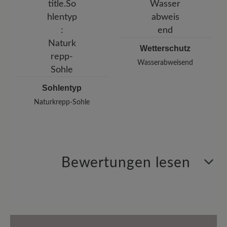
Wetterschutz
Wasserabweisend
Sohlentyp
Naturkrepp-Sohle
Bewertungen lesen
0 von 0 Bewertungen