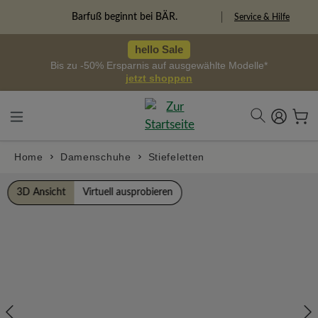
alt springen
Barfuß beginnt bei BÄR.
Service & Hilfe
hello Sale
Bis zu -50% Ersparnis auf ausgewählte Modelle*
jetzt shoppen
Home
Damenschuhe
Stiefeletten
Bildergalerie überspringen
3D Ansicht
Virtuell ausprobieren