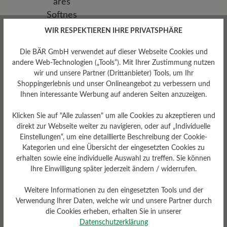
WIR RESPEKTIEREN IHRE PRIVATSPHÄRE
Die BÄR GmbH verwendet auf dieser Webseite Cookies und
andere Web-Technologien („Tools“). Mit Ihrer Zustimmung nutzen
wir und unsere Partner (Drittanbieter) Tools, um Ihr
Shoppingerlebnis und unser Onlineangebot zu verbessern und
Ihnen interessante Werbung auf anderen Seiten anzuzeigen.
Herausnehmbares
Klicken Sie auf "Alle zulassen" um alle Cookies zu akzeptieren und
Fußbett
direkt zur Webseite weiter zu navigieren, oder auf „Individuelle
Einstellungen“, um eine detaillierte Beschreibung der Cookie-
Herausnehmbares Softness-
Fußbett 4 mm mit
Kategorien und eine Übersicht der eingesetzten Cookies zu
Lederbezug
erhalten sowie eine individuelle Auswahl zu treffen. Sie können
Ihre Einwilligung später jederzeit ändern / widerrufen.
Weitere Informationen zu den eingesetzten Tools und der
Verwendung Ihrer Daten, welche wir und unsere Partner durch
die Cookies erheben, erhalten Sie in unserer
Datenschutzerklärung