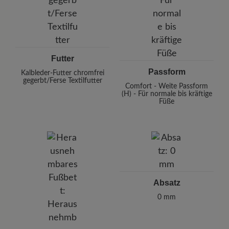
Futter
Passform
Kalbleder-Futter chromfrei
gegerbt/Ferse Textilfutter
Comfort - Weite Passform
(H) - Für normale bis kräftige
Füße
Absatz
0 mm