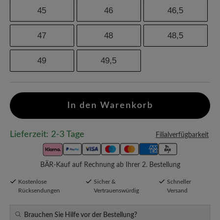
45
46
46,5
47
48
48,5
49
49,5
In den Warenkorb
Lieferzeit: 2-3 Tage
Filialverfügbarkeit
BÄR-Kauf auf Rechnung ab Ihrer 2. Bestellung
Kostenlose
Sicher &
Schneller
Rücksendungen
Vertrauenswürdig
Versand
Brauchen Sie Hilfe vor der Bestellung?