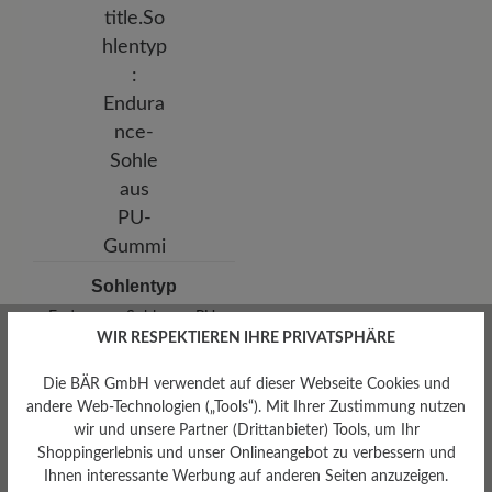
Sohlentyp
Endurance-Sohle aus PU-
Gummi
WIR RESPEKTIEREN IHRE PRIVATSPHÄRE
Die BÄR GmbH verwendet auf dieser Webseite Cookies und
andere Web-Technologien („Tools“). Mit Ihrer Zustimmung nutzen
wir und unsere Partner (Drittanbieter) Tools, um Ihr
Shoppingerlebnis und unser Onlineangebot zu verbessern und
Bewertungen lesen
Ihnen interessante Werbung auf anderen Seiten anzuzeigen.