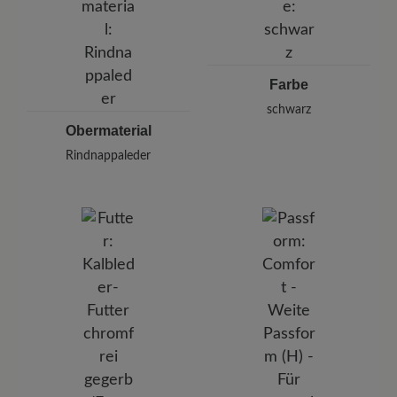
Deutschland
E-mail:
kundenbetreuung@baer-schuhe.de
Telefon: 0800 51 65 65 56 (gebührenfrei)
Farbe
schwarz
Obermaterial
Rindnappaleder