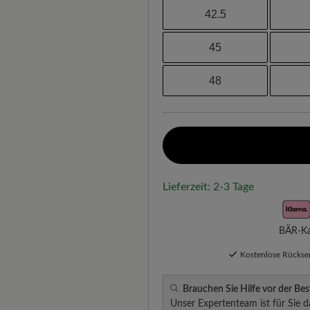
42.5
45
48
Lieferzeit: 2-3 Tage
BÄR-Kau
Kostenlose Rücks
Brauchen Sie Hilfe vor der Bes
Unser Expertenteam ist für Sie d