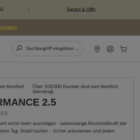
Service & Hilfe
82.
shoppen
Über 100.000 Kunden sind vom Komfort
überzeugt.
RMANCE 2.5
7,5
ert nicht mehr aussteigen - Lebenslange Rückstellkraft der
ten Tag. Stabil laufen – sicher ankommen und jeden