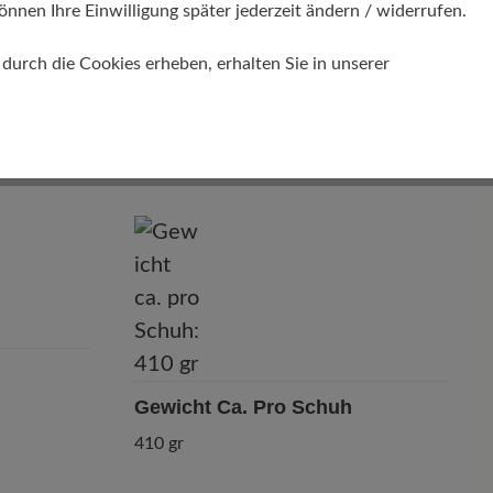
önnen Ihre Einwilligung später jederzeit ändern / widerrufen.
urch die Cookies erheben, erhalten Sie in unserer
Passform
Comfort - Weite Passform (H) - Für
normale bis kräftige Füße
Gewicht Ca. Pro Schuh
410 gr