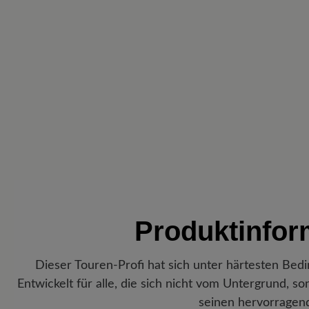
Produktinfo
Dieser Touren-Profi hat sich unter härtesten Be
Entwickelt für alle, die sich nicht vom Untergrund, s
seinen hervorragend