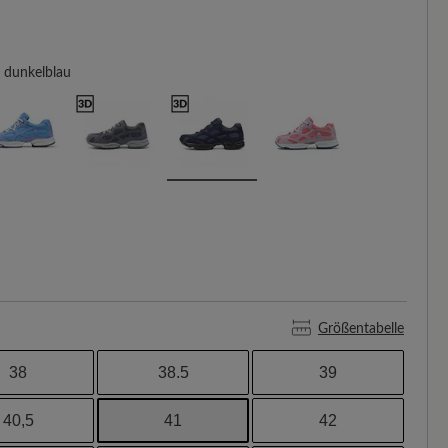
dunkelblau
Größentabelle
38
38.5
39
40,5
41
42