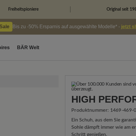
Freiheitspioniere
Original seit 19
 Sale
Bis zu -50% Ersparnis auf ausgewählte Modelle* -
jetzt 
ires
BÄR Welt
HIGH PERFO
Produktnummer:
1469-469-0
Ein Schuh, aus dem Sie garanti
Sohle dämpft immer wie am ers
Schritt genießen.