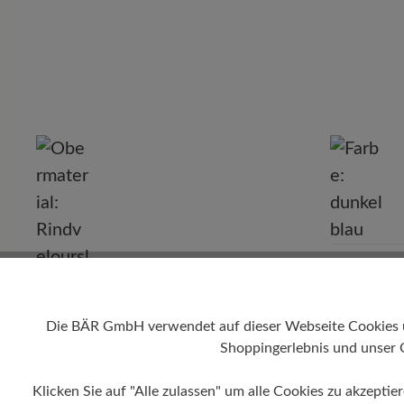
P
Farbe
dunkelblau
Die BÄR GmbH verwendet auf dieser Webseite Cookies und
Obermaterial
Shoppingerlebnis und unser 
Rindveloursleder, Textil
Klicken Sie auf "Alle zulassen" um alle Cookies zu akzeptie