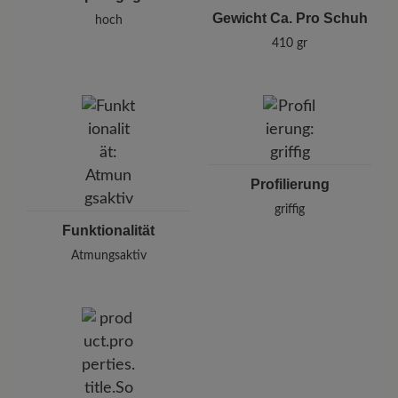
Gewicht Ca. Pro Schuh
hoch
410 gr
Profilierung
griffig
Funktionalität
Atmungsaktiv