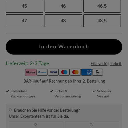
45
46
46,5
47
48
48,5
In den Warenkorb
Lieferzeit: 2-3 Tage
Filialverfügbarkeit
BÄR-Kauf auf Rechnung ab Ihrer 2. Bestellung
Kostenlose
Sicher &
Schneller
Rücksendungen
Vertrauenswürdig
Versand
Brauchen Sie Hilfe vor der Bestellung?
Unser Expertenteam ist für Sie da.