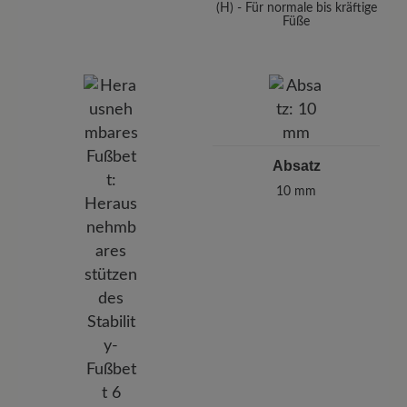
(H) - Für normale bis kräftige
Füße
Absatz
10 mm