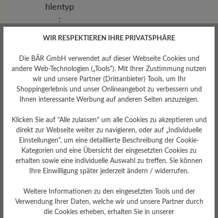
WIR RESPEKTIEREN IHRE PRIVATSPHÄRE
Die BÄR GmbH verwendet auf dieser Webseite Cookies und
andere Web-Technologien („Tools“). Mit Ihrer Zustimmung nutzen
wir und unsere Partner (Drittanbieter) Tools, um Ihr
Shoppingerlebnis und unser Onlineangebot zu verbessern und
Ihnen interessante Werbung auf anderen Seiten anzuzeigen.
Sohlentyp
Klicken Sie auf "Alle zulassen" um alle Cookies zu akzeptieren und
Endurance-Sohle aus PU-
direkt zur Webseite weiter zu navigieren, oder auf „Individuelle
Gummi
Einstellungen“, um eine detaillierte Beschreibung der Cookie-
Kategorien und eine Übersicht der eingesetzten Cookies zu
erhalten sowie eine individuelle Auswahl zu treffen. Sie können
Ihre Einwilligung später jederzeit ändern / widerrufen.
Bewertungen lesen
Weitere Informationen zu den eingesetzten Tools und der
Verwendung Ihrer Daten, welche wir und unsere Partner durch
die Cookies erheben, erhalten Sie in unserer