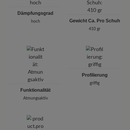
Dämpfungsgrad
Gewicht Ca. Pro Schuh
hoch
410 gr
Profilierung
griffig
Funktionalität
Atmungsaktiv