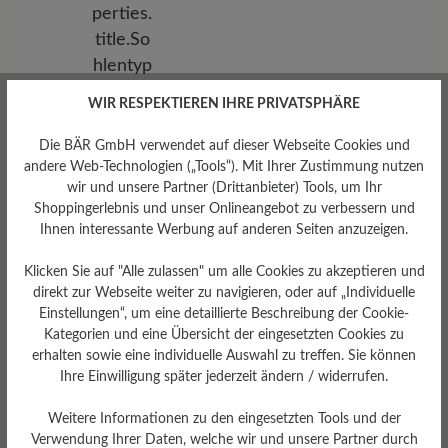
WIR RESPEKTIEREN IHRE PRIVATSPHÄRE
Die BÄR GmbH verwendet auf dieser Webseite Cookies und
andere Web-Technologien („Tools“). Mit Ihrer Zustimmung nutzen
wir und unsere Partner (Drittanbieter) Tools, um Ihr
Shoppingerlebnis und unser Onlineangebot zu verbessern und
Ihnen interessante Werbung auf anderen Seiten anzuzeigen.
Klicken Sie auf "Alle zulassen" um alle Cookies zu akzeptieren und
Sohlentyp
direkt zur Webseite weiter zu navigieren, oder auf „Individuelle
Endurance-Sohle aus PU-
Einstellungen“, um eine detaillierte Beschreibung der Cookie-
Gummi
Kategorien und eine Übersicht der eingesetzten Cookies zu
erhalten sowie eine individuelle Auswahl zu treffen. Sie können
Ihre Einwilligung später jederzeit ändern / widerrufen.
Weitere Informationen zu den eingesetzten Tools und der
Bewertungen lesen
Verwendung Ihrer Daten, welche wir und unsere Partner durch