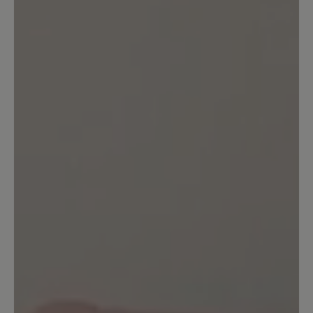
16. August 2024 07:08
Bewertung mit 1 von 5 Sternen
Schuhe nicht tragbar
Leider kann ich die positiven Angaben
dieses Schuhs nicht bestätigen. Bei
einem ersten Spaziergang bin ich
mehrfach beidseitig umgeknickt.
Achtung: Als Mangel wurde dies leider
nicht anerkannt. Der Schuh wird nicht
zurück genommen. Ebenso war die
Hitzeentwicklung des Schuhs sehr stark
und das bei 23 Grad im Schatten. Das
kenne ich so nicht mal von
Volllederschuhen. Schade.