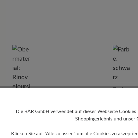
P
Farbe
schwarz
Die BÄR GmbH verwendet auf dieser Webseite Cookies und
Obermaterial
Shoppingerlebnis und unser 
Rindveloursleder, Textil
Klicken Sie auf "Alle zulassen" um alle Cookies zu akzeptie