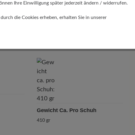
önnen Ihre Einwilligung später jederzeit ändern / widerrufen.
urch die Cookies erheben, erhalten Sie in unserer
Passform
Comfort - Weite Passform (H) - Für
normale bis kräftige Füße
Gewicht Ca. Pro Schuh
410 gr