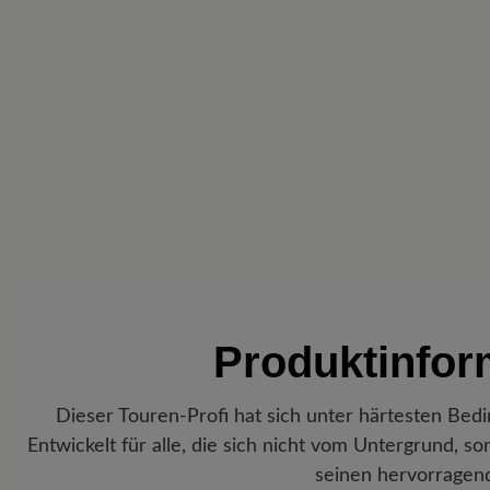
Produktinfo
Dieser Touren-Profi hat sich unter härtesten Be
Entwickelt für alle, die sich nicht vom Untergrund, s
seinen hervorragend