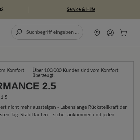
Service & Hilfe
82.
Über 100.000 Kunden sind vom Komfort
überzeugt.
RMANCE 2.5
1,5
ert nicht mehr aussteigen - Lebenslange Rückstellkraft der
ten Tag. Stabil laufen – sicher ankommen und jeden