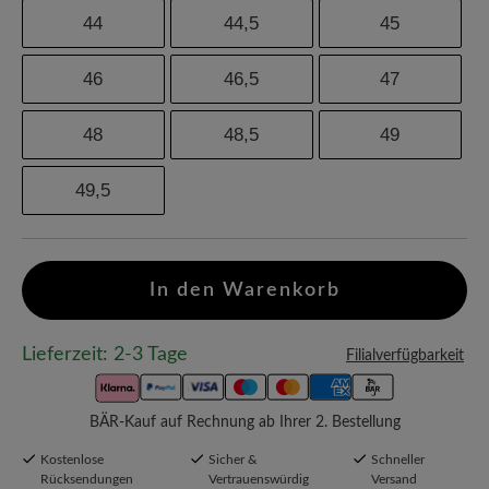
44
44,5
45
46
46,5
47
48
48,5
49
49,5
In den Warenkorb
Lieferzeit: 2-3 Tage
Filialverfügbarkeit
BÄR-Kauf auf Rechnung ab Ihrer 2. Bestellung
Kostenlose
Sicher &
Schneller
Rücksendungen
Vertrauenswürdig
Versand