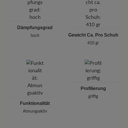
Dämpfungsgrad
Gewicht Ca. Pro Schuh
hoch
410 gr
Profilierung
griffig
Funktionalität
Atmungsaktiv