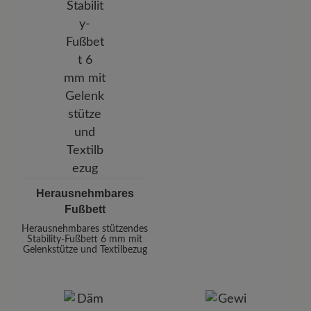
Herausnehmbares
Fußbett
Herausnehmbares stützendes
Stability-Fußbett 6 mm mit
Gelenkstütze und Textilbezug