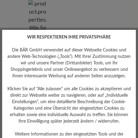
WIR RESPEKTIEREN IHRE PRIVATSPHÄRE
Die BÄR GmbH verwendet auf dieser Webseite Cookies und
andere Web-Technologien („Tools“). Mit Ihrer Zustimmung nutzen
wir und unsere Partner (Drittanbieter) Tools, um Ihr
Shoppingerlebnis und unser Onlineangebot zu verbessern und
Ihnen interessante Werbung auf anderen Seiten anzuzeigen.
Klicken Sie auf "Alle zulassen" um alle Cookies zu akzeptieren und
direkt zur Webseite weiter zu navigieren, oder auf „Individuelle
Einstellungen“, um eine detaillierte Beschreibung der Cookie-
Sohlentyp
Kategorien und eine Übersicht der eingesetzten Cookies zu
Endurance-Sohle aus PU-
erhalten sowie eine individuelle Auswahl zu treffen. Sie können
Gummi
Ihre Einwilligung später jederzeit ändern / widerrufen.
Weitere Informationen zu den eingesetzten Tools und der