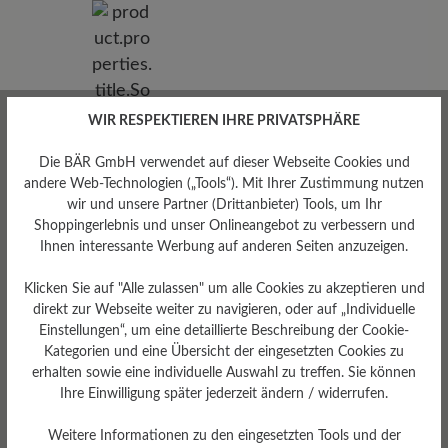
WIR RESPEKTIEREN IHRE PRIVATSPHÄRE
Die BÄR GmbH verwendet auf dieser Webseite Cookies und
andere Web-Technologien („Tools“). Mit Ihrer Zustimmung nutzen
wir und unsere Partner (Drittanbieter) Tools, um Ihr
Shoppingerlebnis und unser Onlineangebot zu verbessern und
Ihnen interessante Werbung auf anderen Seiten anzuzeigen.
Klicken Sie auf "Alle zulassen" um alle Cookies zu akzeptieren und
direkt zur Webseite weiter zu navigieren, oder auf „Individuelle
Einstellungen“, um eine detaillierte Beschreibung der Cookie-
Sohlentyp
Kategorien und eine Übersicht der eingesetzten Cookies zu
Endurance-Sohle aus PU-
erhalten sowie eine individuelle Auswahl zu treffen. Sie können
Gummi
Ihre Einwilligung später jederzeit ändern / widerrufen.
Weitere Informationen zu den eingesetzten Tools und der