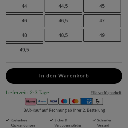
44
44,5
45
46
46,5
47
48
48,5
49
49,5
In den Warenkorb
Lieferzeit: 2-3 Tage
Filialverfügbarkeit
BÄR-Kauf auf Rechnung ab Ihrer 2. Bestellung
Kostenlose
Sicher &
Schneller
Rücksendungen
Vertrauenswürdig
Versand