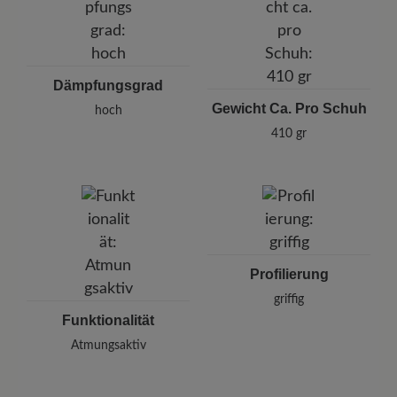
Dämpfungsgrad
Gewicht Ca. Pro Schuh
hoch
410 gr
Profilierung
griffig
Funktionalität
Atmungsaktiv