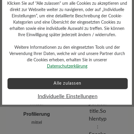
Klicken Sie auf "Alle zulassen" um alle Cookies zu akzeptieren und
direkt zur Webseite weiter zu navigieren, oder auf „Individuelle
Einstellungen“, um eine detaillierte Beschreibung der Cookie-
Kategorien und eine Übersicht der eingesetzten Cookies zu
erhalten sowie eine individuelle Auswahl zu treffen. Sie können
Ihre Einwilligung später jederzeit ändern / widerrufen.
Weitere Informationen zu den eingesetzten Tools und der
Dämpfungsgrad
Verwendung Ihrer Daten, welche wir und unsere Partner durch
Funktionalität
mittel
die Cookies erheben, erhalten Sie in unserer
Datenschutzerklärung
Atmungsaktiv
Alle zulassen
Individuelle Einstellungen
Profilierung
mittel