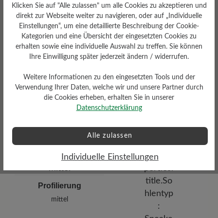
Klicken Sie auf "Alle zulassen" um alle Cookies zu akzeptieren und
direkt zur Webseite weiter zu navigieren, oder auf „Individuelle
Einstellungen“, um eine detaillierte Beschreibung der Cookie-
Kategorien und eine Übersicht der eingesetzten Cookies zu
erhalten sowie eine individuelle Auswahl zu treffen. Sie können
Ihre Einwilligung später jederzeit ändern / widerrufen.
Weitere Informationen zu den eingesetzten Tools und der
Dämpfungsgrad
Verwendung Ihrer Daten, welche wir und unsere Partner durch
Funktionalität
mittel
die Cookies erheben, erhalten Sie in unserer
Datenschutzerklärung
Atmungsaktiv
Alle zulassen
Individuelle Einstellungen
Profilierung
mittel