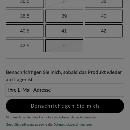
36,5
37
38
38.5
39
40
40,5
41
42
42.5
43
Benachrichtigen Sie mich, sobald das Produkt wieder
auf Lager ist.
Ihre E-Mail-Adresse
Benachrichtigen Sie mich
Mit dem Absenden des Formulars akzeptiere ich die
Allgemeinen
Geschäftsbedingungen
sowie die
Datenschutzbestimmungen