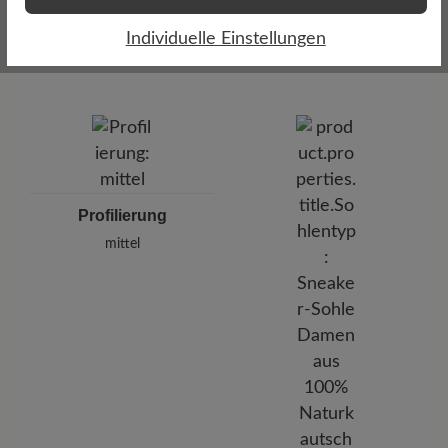
Dämpfungsgrad
Funktionalität
mittel
Individuelle Einstellungen
Atmungsaktiv
Profilierung
mittel