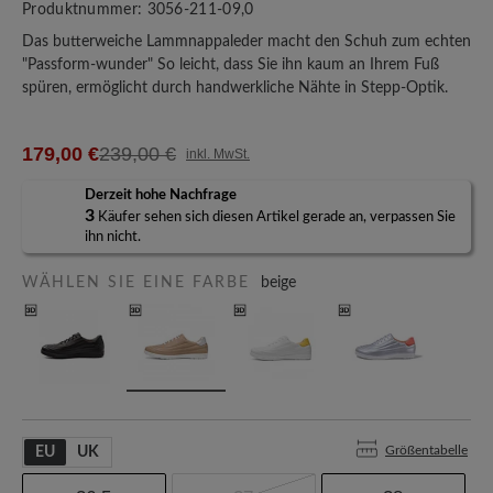
Produktnummer:
3056-211-09,0
Das butterweiche Lammnappaleder macht den Schuh zum echten
"Passform-wunder" So leicht, dass Sie ihn kaum an Ihrem Fuß
spüren, ermöglicht durch handwerkliche Nähte in Stepp-Optik.
179,00 €
239,00 €
inkl. MwSt.
Derzeit hohe Nachfrage
3
Käufer sehen sich diesen Artikel gerade an, verpassen Sie
ihn nicht.
WÄHLEN SIE EINE FARBE
beige
Größentabelle
EU
UK