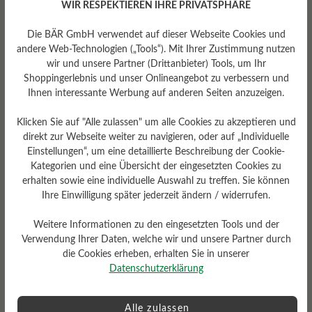
WIR RESPEKTIEREN IHRE PRIVATSPHÄRE
Die BÄR GmbH verwendet auf dieser Webseite Cookies und
andere Web-Technologien („Tools“). Mit Ihrer Zustimmung nutzen
wir und unsere Partner (Drittanbieter) Tools, um Ihr
Shoppingerlebnis und unser Onlineangebot zu verbessern und
Ihnen interessante Werbung auf anderen Seiten anzuzeigen.
Klicken Sie auf "Alle zulassen" um alle Cookies zu akzeptieren und
Herausnehmbares
direkt zur Webseite weiter zu navigieren, oder auf „Individuelle
Fußbett
Einstellungen“, um eine detaillierte Beschreibung der Cookie-
Herausnehmbares stützendes
Kategorien und eine Übersicht der eingesetzten Cookies zu
6 mm Kork-Latex-Fußbett mit
erhalten sowie eine individuelle Auswahl zu treffen. Sie können
Lederbezug
Ihre Einwilligung später jederzeit ändern / widerrufen.
Weitere Informationen zu den eingesetzten Tools und der
Verwendung Ihrer Daten, welche wir und unsere Partner durch
die Cookies erheben, erhalten Sie in unserer
Datenschutzerklärung
Alle zulassen