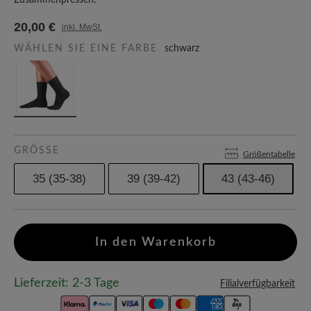
Zusammenpressen.
20,00 €
inkl. MwSt.
WÄHLEN SIE EINE FARBE
schwarz
GRÖSSE
Größentabelle
35 (35-38)
39 (39-42)
43 (43-46)
In den Warenkorb
Lieferzeit: 2-3 Tage
Filialverfügbarkeit