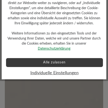
direkt zur Webseite weiter zu navigieren, oder auf „Individuelle
Durchschnittliche Bewertung von
Einstellungen“, um eine detaillierte Beschreibung der Cookie-
Kategorien und eine Übersicht der eingesetzten Cookies zu
erhalten sowie eine individuelle Auswahl zu treffen. Sie können
Bewerten Sie dieses Produkt!
Ihre Einwilligung später jederzeit ändern / widerrufen.
Teilen Sie Ihre Erfahrungen mit anderen
Weitere Informationen zu den eingesetzten Tools und der
Verwendung Ihrer Daten, welche wir und unsere Partner durch
Kunden.
die Cookies erheben, erhalten Sie in unserer
Datenschutzerklärung
Bewertung schreiben
Alle zulassen
Individuelle Einstellungen
Keine Bewertungen gefunden. Teilen Sie Ihre Erfahrungen
mit anderen.