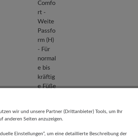
Passform
Comfort - Weite Passform (H) - Für
en wir und unsere Partner (Drittanbieter) Tools, um Ihr
normale bis kräftige Füße
f anderen Seiten anzuzeigen.
duelle Einstellungen“, um eine detaillierte Beschreibung der