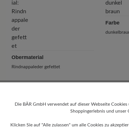
Farbe
dunkelbrau
Obermaterial
Rindnappaleder gefettet
Die BÄR GmbH verwendet auf dieser Webseite Cookies und
Shoppingerlebnis und unser 
Klicken Sie auf "Alle zulassen" um alle Cookies zu akzeptie