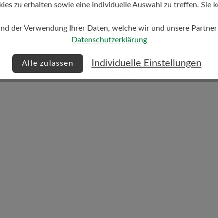
s zu erhalten sowie eine individuelle Auswahl zu treffen. Sie k
und der Verwendung Ihrer Daten, welche wir und unsere Partner d
Datenschutzerklärung
Dämpfungsgrad
Individuelle Einstellungen
Alle zulassen
hoch