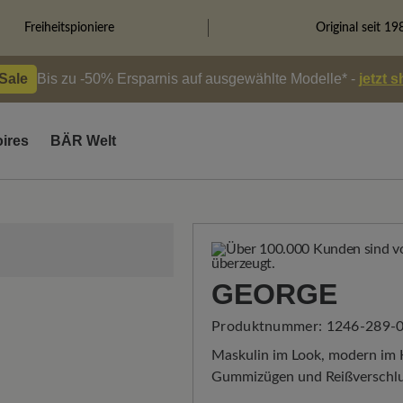
Freiheitspioniere
Original seit 19
 Sale
Bis zu -50% Ersparnis auf ausgewählte Modelle* -
jetzt 
ires
BÄR Welt
GEORGE
Produktnummer:
1246-289-0
Maskulin im Look, modern im Ko
Gummizügen und Reißverschluss