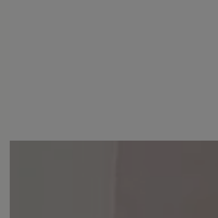
0 von 0 Bewertungen
Durchschnittliche Bewertung
Bewerten Sie dieses Produkt!