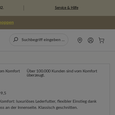
Service & Hilfe
82.
shoppen
Über 100.000 Kunden sind vom Komfort
überzeugt.
9,5
mfort: luxuriöses Lederfutter, flexibler Einstieg dank
 an der Innenseite. Klassisch geschnitten.