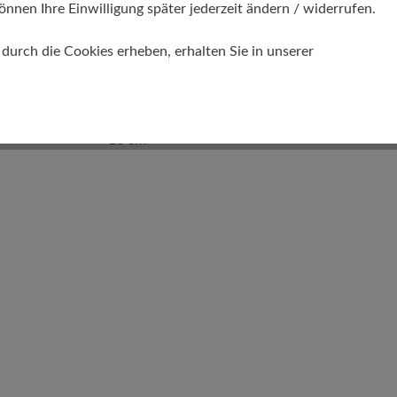
önnen Ihre Einwilligung später jederzeit ändern / widerrufen.
urch die Cookies erheben, erhalten Sie in unserer
Schafthöhe Ca
13 cm