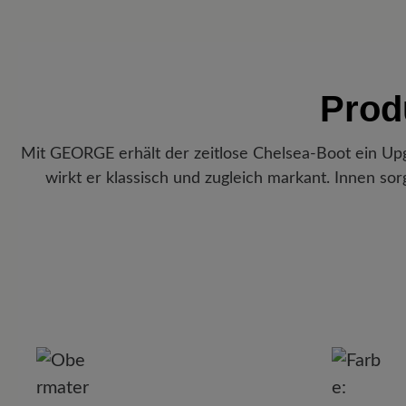
Prod
Mit GEORGE erhält der zeitlose Chelsea-Boot ein Upg
wirkt er klassisch und zugleich markant. Innen so
P