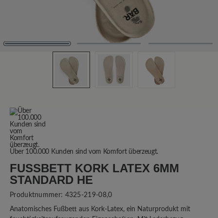
Über 100.000 Kunden sind vom Komfort überzeugt.
FUSSBETT KORK LATEX 6MM S
TANDARD HE
Produktnummer:
4325-219-08,0
Anatomisches Fußbett aus Kork-Latex, ein Naturprodukt mit