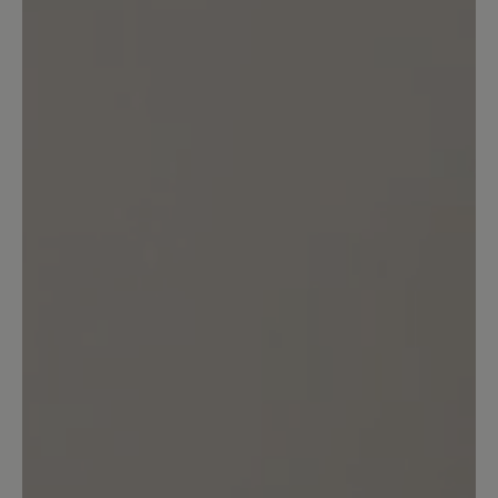
Keine Bewertungen gefunden. Teilen Sie Ihre Erfahrungen
mit anderen.