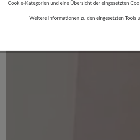
Cookie-Kategorien und eine Übersicht der eingesetzten Cookie
Weitere Informationen zu den eingesetzten Tools 
0 von 0 Bewertungen
Durchschnittliche Bewertung
Bewerten Sie dieses Produkt!
Teilen Sie Ihre Erfahrungen 
Kunden.
Bewertung schreiben