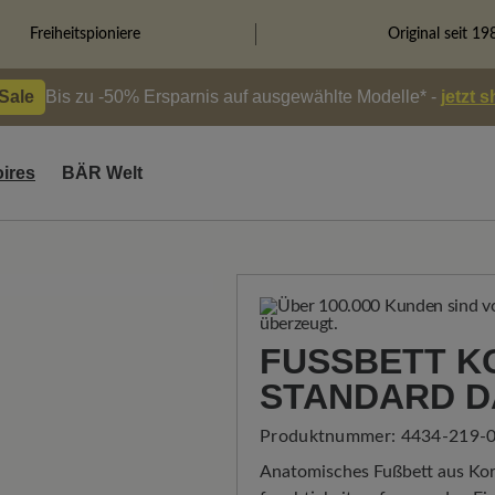
Freiheitspioniere
Original seit 19
 Sale
Bis zu -50% Ersparnis auf ausgewählte Modelle* -
jetzt 
ires
BÄR Welt
FUSSBETT KO
TANDARD D
Produktnummer:
4434-219-0
Anatomisches Fußbett aus Kor