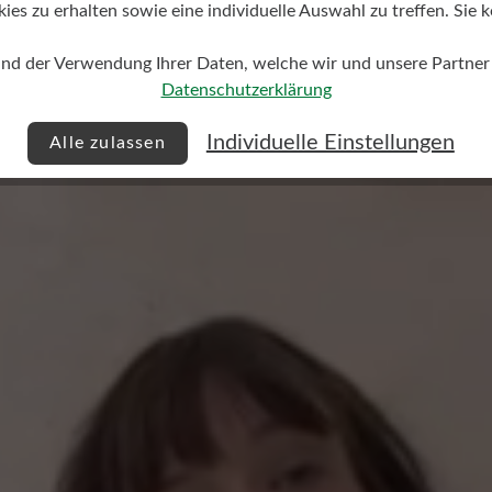
s zu erhalten sowie eine individuelle Auswahl zu treffen. Sie k
und der Verwendung Ihrer Daten, welche wir und unsere Partner d
Datenschutzerklärung
Individuelle Einstellungen
Alle zulassen
Keine Bewertungen gefund
 von 0 von 5 Sternen
mit anderen