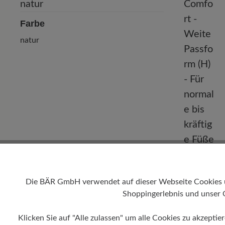
Farbe
natur
Passform
Comfort - W
Die BÄR GmbH verwendet auf dieser Webseite Cookies und
normale bis
Shoppingerlebnis und unser 
Klicken Sie auf "Alle zulassen" um alle Cookies zu akzeptie