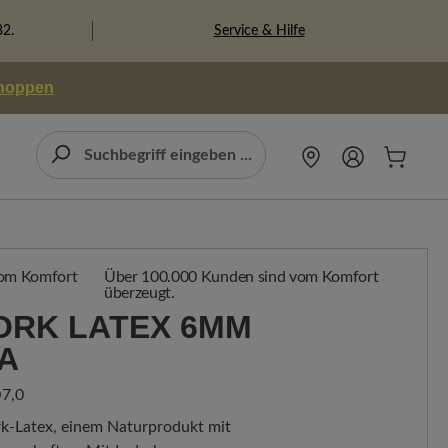
Service & Hilfe
82.
shoppen
Über 100.000 Kunden sind vom Komfort
überzeugt.
RK LATEX 6MM S
A
7,0
k-Latex, einem Naturprodukt mit