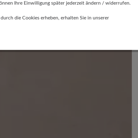
önnen Ihre Einwilligung später jederzeit ändern / widerrufen.
Bewertungen lesen
urch die Cookies erheben, erhalten Sie in unserer
en. Teilen Sie Ihre Erfahrungen mit anderen.