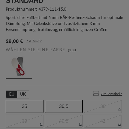
TANDARD
Produktnummer:
4379-111-15,0
Sportliches Fußbett mit 6 mm BÄR-Resilienz-Schaum für optimale
Dämpfung. Mit Gelenkstütze und zusätzlichem 3 mm
Fersendämpfung, Textilbezug, erhältlich in ganzen Größen.
29,00 €
inkl. MwSt.
WÄHLEN SIE EINE FARBE
grau
Größentabelle
EU
UK
35
36,5
38
39
40,5
42