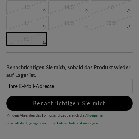
43
44,5
46
47
48,5
49,5
51
Benachrichtigen Sie mich, sobald das Produkt wieder
auf Lager ist.
Ihre E-Mail-Adresse
Benachrichtigen Sie mich
Mit dem Absenden des Formulars akzeptiere ich die
Allgemeinen
Geschäftsbedingungen
sowie die
Datenschutzbestimmungen