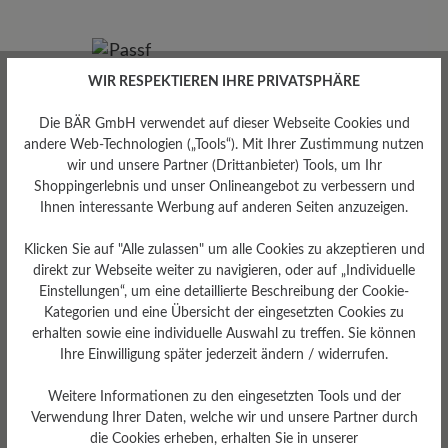
WIR RESPEKTIEREN IHRE PRIVATSPHÄRE
Die BÄR GmbH verwendet auf dieser Webseite Cookies und
andere Web-Technologien („Tools“). Mit Ihrer Zustimmung nutzen
wir und unsere Partner (Drittanbieter) Tools, um Ihr
Shoppingerlebnis und unser Onlineangebot zu verbessern und
Ihnen interessante Werbung auf anderen Seiten anzuzeigen.
Passform
Standard Passform
Klicken Sie auf "Alle zulassen" um alle Cookies zu akzeptieren und
direkt zur Webseite weiter zu navigieren, oder auf „Individuelle
Einstellungen“, um eine detaillierte Beschreibung der Cookie-
Kategorien und eine Übersicht der eingesetzten Cookies zu
erhalten sowie eine individuelle Auswahl zu treffen. Sie können
Ihre Einwilligung später jederzeit ändern / widerrufen.
Bewertungen lesen
Weitere Informationen zu den eingesetzten Tools und der
Verwendung Ihrer Daten, welche wir und unsere Partner durch
0 von 0 Bewertungen
die Cookies erheben, erhalten Sie in unserer