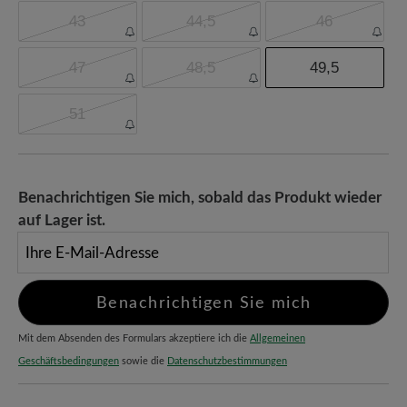
43
44,5
46
47
48,5
49,5
51
Benachrichtigen Sie mich, sobald das Produkt wieder
auf Lager ist.
Ihre E-Mail-Adresse
Benachrichtigen Sie mich
Mit dem Absenden des Formulars akzeptiere ich die
Allgemeinen
Geschäftsbedingungen
sowie die
Datenschutzbestimmungen