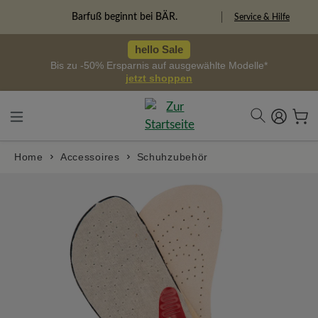
alt springen
Barfuß beginnt bei BÄR.
Service & Hilfe
hello Sale
Bis zu -50% Ersparnis auf ausgewählte Modelle*
jetzt shoppen
Home
Accessoires
Schuhzubehör
Bildergalerie überspringen