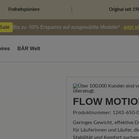
Freiheitspioniere
Original seit 19
 Sale
Bis zu -50% Ersparnis auf ausgewählte Modelle* -
jetzt 
ires
BÄR Welt
FLOW MOTIO
Produktnummer:
1243-650-0
Geringes Gewicht, effektive Dä
für Läuferinnen und Läufer, di
Stabilität und Komfort suchen