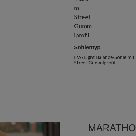
Sohlentyp
EVA Light Balance-Sohle mit
Street Gummiprofil
MARATHO