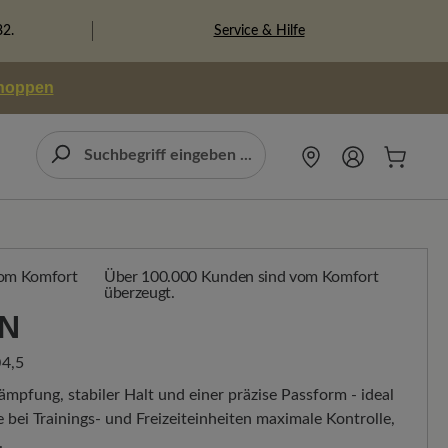
Service & Hilfe
82.
shoppen
Über 100.000 Kunden sind vom Komfort
überzeugt.
N
4,5
mpfung, stabiler Halt und einer präzise Passform - ideal
e bei Trainings- und Freizeiteinheiten maximale Kontrolle,
.