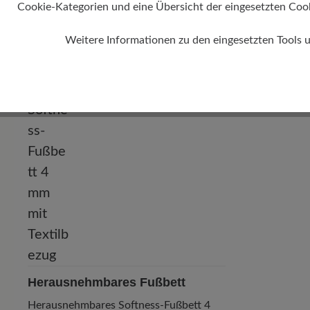
Cookie-Kategorien und eine Übersicht der eingesetzten Cookie
6 mm
Weitere Informationen zu den eingesetzten Tools 
Herausnehmbares Fußbett
Herausnehmbares Softness-Fußbett 4