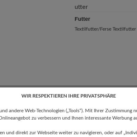
Futter
Textilfutter/Ferse Textilfutter
WIR RESPEKTIEREN IHRE PRIVATSPHÄRE
 andere Web-Technologien („Tools“). Mit Ihrer Zustimmung nutz
Onlineangebot zu verbessern und Ihnen interessante Werbung au
ren und direkt zur Webseite weiter zu navigieren, oder auf „Indivi