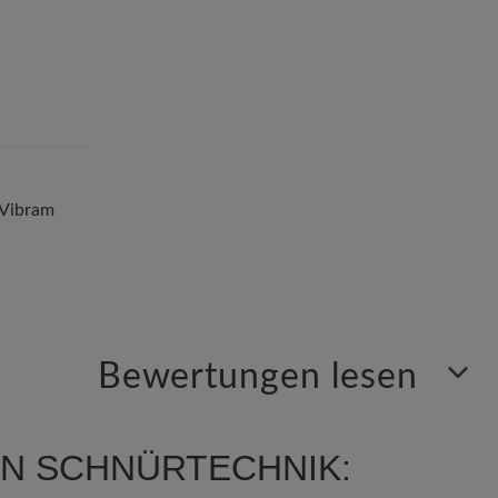
 Vibram
Bewertungen lesen
Sortiert nach
N SCHNÜRTECHNIK: