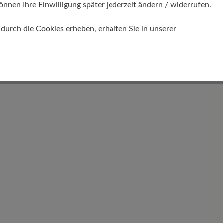
önnen Ihre Einwilligung später jederzeit ändern / widerrufen.
Gewicht Ca. Pro Schuh
urch die Cookies erheben, erhalten Sie in unserer
260 gr