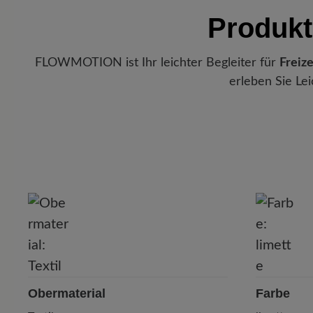
Produkt
FLOWMOTION ist Ihr leichter Begleiter für
Freize
erleben Sie Le
P
Obermaterial
Farbe