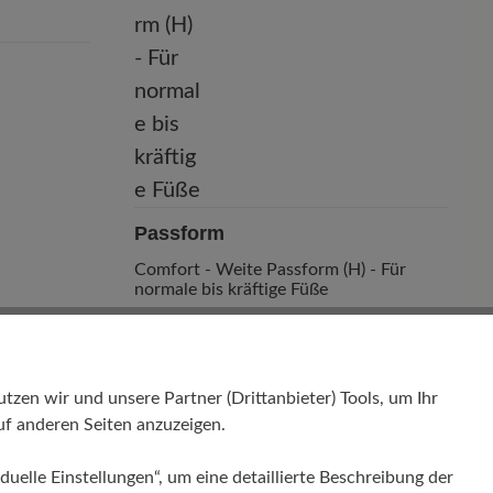
Passform
Comfort - Weite Passform (H) - Für
normale bis kräftige Füße
en wir und unsere Partner (Drittanbieter) Tools, um Ihr
f anderen Seiten anzuzeigen.
duelle Einstellungen“, um eine detaillierte Beschreibung der