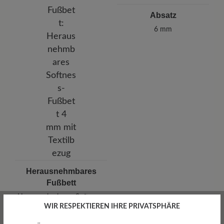
Absatz
6 mm
Herausnehmbares
Fußbett
Herausnehmbares Softness-
Fußbett 4 mm mit Textilbezug
WIR RESPEKTIEREN IHRE PRIVATSPHÄRE