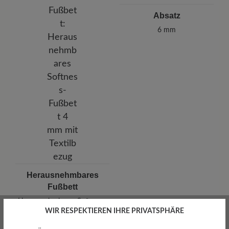
Absatz
6 mm
Herausnehmbares
Fußbett
Herausnehmbares Softness-
Fußbett 4 mm mit Textilbezug
WIR RESPEKTIEREN IHRE PRIVATSPHÄRE