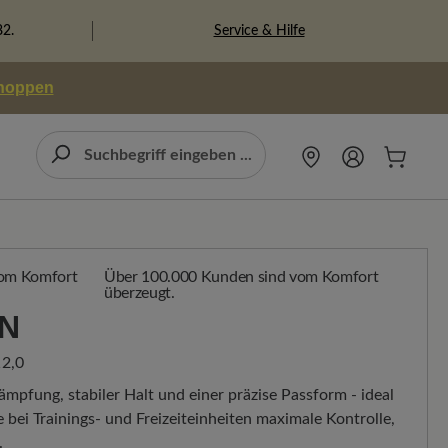
Service & Hilfe
82.
shoppen
Über 100.000 Kunden sind vom Komfort
überzeugt.
N
2,0
mpfung, stabiler Halt und einer präzise Passform - ideal
e bei Trainings- und Freizeiteinheiten maximale Kontrolle,
.