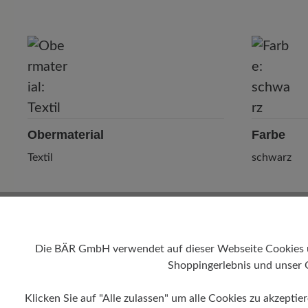
P
Obermaterial
Farbe
Textil
schwarz
Die BÄR GmbH verwendet auf dieser Webseite Cookies und
Shoppingerlebnis und unser 
Klicken Sie auf "Alle zulassen" um alle Cookies zu akzeptie