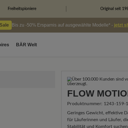
Freiheitspioniere
Original seit 19
 Sale
Bis zu -50% Ersparnis auf ausgewählte Modelle* -
jetzt 
ires
BÄR Welt
FLOW MOTIO
Produktnummer:
1243-159-1
Geringes Gewicht, effektive Dä
für Läuferinnen und Läufer, di
Stabilität und Komfort suchen