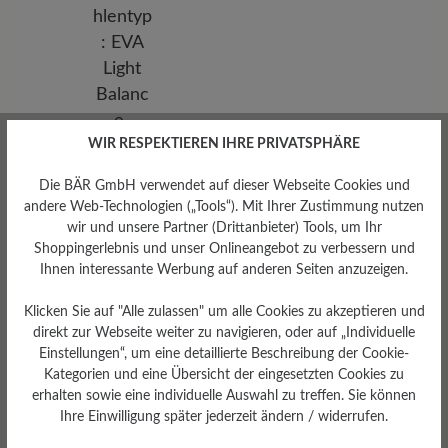
WIR RESPEKTIEREN IHRE PRIVATSPHÄRE
Die BÄR GmbH verwendet auf dieser Webseite Cookies und
andere Web-Technologien („Tools“). Mit Ihrer Zustimmung nutzen
wir und unsere Partner (Drittanbieter) Tools, um Ihr
Shoppingerlebnis und unser Onlineangebot zu verbessern und
Ihnen interessante Werbung auf anderen Seiten anzuzeigen.
Sohlentyp
Klicken Sie auf "Alle zulassen" um alle Cookies zu akzeptieren und
direkt zur Webseite weiter zu navigieren, oder auf „Individuelle
EVA Light Balance-Sohle mit
Einstellungen“, um eine detaillierte Beschreibung der Cookie-
Vibram Street Gummiprofil
Kategorien und eine Übersicht der eingesetzten Cookies zu
erhalten sowie eine individuelle Auswahl zu treffen. Sie können
Ihre Einwilligung später jederzeit ändern / widerrufen.