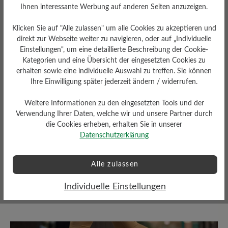
Ihnen interessante Werbung auf anderen Seiten anzuzeigen.
Klicken Sie auf "Alle zulassen" um alle Cookies zu akzeptieren und
direkt zur Webseite weiter zu navigieren, oder auf „Individuelle
Einstellungen“, um eine detaillierte Beschreibung der Cookie-
Kategorien und eine Übersicht der eingesetzten Cookies zu
erhalten sowie eine individuelle Auswahl zu treffen. Sie können
Ihre Einwilligung später jederzeit ändern / widerrufen.
Sohlentyp
Weitere Informationen zu den eingesetzten Tools und der
Verwendung Ihrer Daten, welche wir und unsere Partner durch
EVA Light Balance-Sohle mit
Vibram Street Gummiprofil
die Cookies erheben, erhalten Sie in unserer
Datenschutzerklärung
Alle zulassen
Bewertungen lesen
Individuelle Einstellungen
2 von 2 Bewertungen