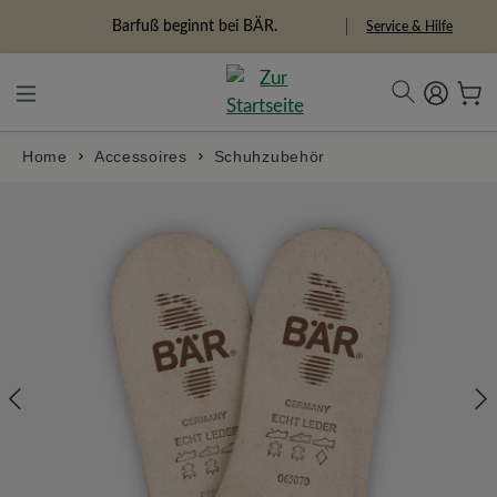
alt springen
Barfuß beginnt bei BÄR.
Service & Hilfe
Home
Accessoires
Schuhzubehör
Bildergalerie überspringen