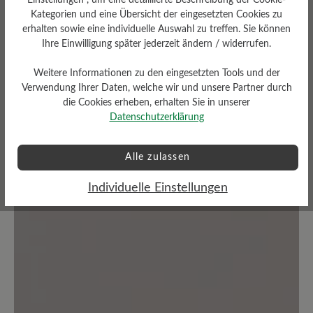
Bewerten Sie dieses Produkt!
Kategorien und eine Übersicht der eingesetzten Cookies zu
erhalten sowie eine individuelle Auswahl zu treffen. Sie können
Ihre Einwilligung später jederzeit ändern / widerrufen.
Teilen Sie Ihre Erfahrungen mit anderen
Kunden.
Weitere Informationen zu den eingesetzten Tools und der
Verwendung Ihrer Daten, welche wir und unsere Partner durch
Bewertung schreiben
die Cookies erheben, erhalten Sie in unserer
Datenschutzerklärung
Alle zulassen
Keine Bewertungen gefunden. Teilen Sie Ihre Erfahrungen
Individuelle Einstellungen
mit anderen.