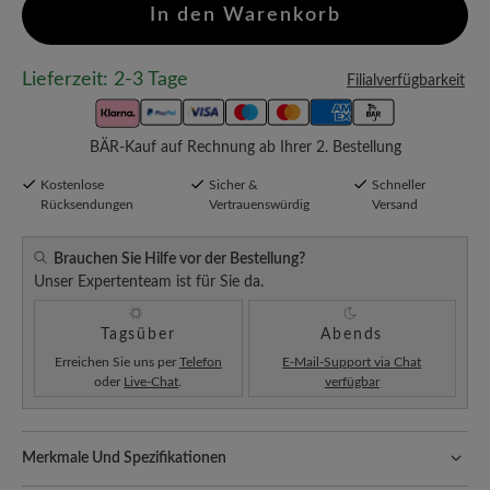
In den Warenkorb
Lieferzeit: 2-3 Tage
Filialverfügbarkeit
BÄR-Kauf auf Rechnung ab Ihrer 2. Bestellung
Kostenlose
Sicher &
Schneller
Rücksendungen
Vertrauenswürdig
Versand
Brauchen Sie Hilfe vor der Bestellung?
Unser Expertenteam ist für Sie da.
Tagsüber
Abends
Erreichen Sie uns per
Telefon
E-Mail-Support via Chat
oder
Live-Chat
.
verfügbar
Merkmale Und Spezifikationen
Passform:
Schlanke Passform