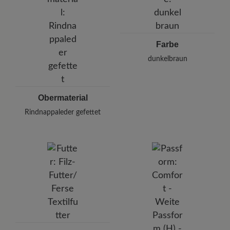
E-mail:
kundenbetreuung@baer-schuhe.de
Telefon: 0800 51 65 65 56 (gebührenfrei)
Farbe
dunkelbraun
Obermaterial
Rindnappaleder gefettet