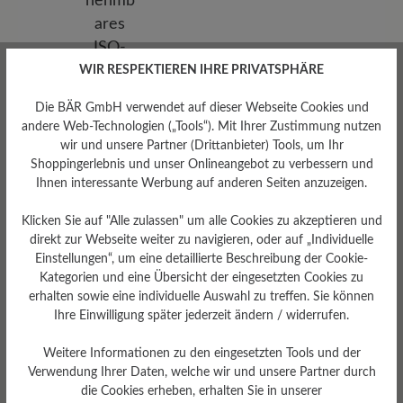
WIR RESPEKTIEREN IHRE PRIVATSPHÄRE
Die BÄR GmbH verwendet auf dieser Webseite Cookies und
andere Web-Technologien („Tools“). Mit Ihrer Zustimmung nutzen
wir und unsere Partner (Drittanbieter) Tools, um Ihr
Shoppingerlebnis und unser Onlineangebot zu verbessern und
Herausnehmbares
Ihnen interessante Werbung auf anderen Seiten anzuzeigen.
Fußbett
Herausnehmbares ISO-Filz
Klicken Sie auf "Alle zulassen" um alle Cookies zu akzeptieren und
Fußbett: 6 mm
direkt zur Webseite weiter zu navigieren, oder auf „Individuelle
Einstellungen“, um eine detaillierte Beschreibung der Cookie-
Kategorien und eine Übersicht der eingesetzten Cookies zu
erhalten sowie eine individuelle Auswahl zu treffen. Sie können
Ihre Einwilligung später jederzeit ändern / widerrufen.
Weitere Informationen zu den eingesetzten Tools und der
Verwendung Ihrer Daten, welche wir und unsere Partner durch
die Cookies erheben, erhalten Sie in unserer
Dämpfungsgrad