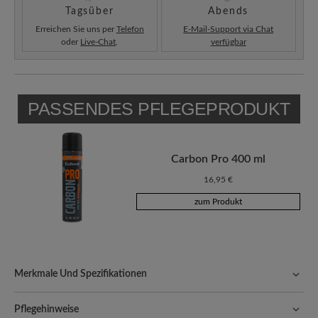
Tagsüber
Abends
Erreichen Sie uns per
Telefon
E-Mail-Support via Chat
oder
Live-Chat
.
verfügbar
PASSENDES PFLEGEPRODUKT
Carbon Pro 400 ml
16,95 €
zum Produkt
Merkmale Und Spezifikationen
Freeyourfeet!
Die perfekte Passform mit 100% Zehenfreiheit.
Natürlich geformte Schuhe, handgefertigt hergestellt.
Pflegehinweise