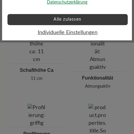
Datenschutzerklärung
Gewicht Ca. Pro Schuh
hoch
454 gr
Alle zulassen
Individuelle Einstellungen
Schafthöhe Ca
Funktionalität
11 cm
Atmungsaktiv
Profilierung