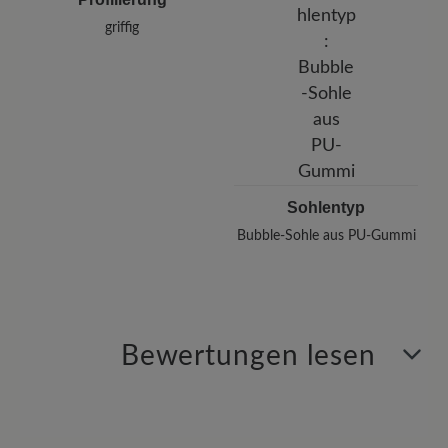
griffig
Sohlentyp
Bubble-Sohle aus PU-Gummi
Bewertungen lesen
7 von 7 Bewertungen