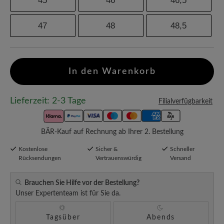
45
46
46,5
47
48
48,5
In den Warenkorb
Lieferzeit: 2-3 Tage
Filialverfügbarkeit
BÄR-Kauf auf Rechnung ab Ihrer 2. Bestellung
Kostenlose
Sicher &
Schneller
Rücksendungen
Vertrauenswürdig
Versand
Brauchen Sie Hilfe vor der Bestellung?
Unser Expertenteam ist für Sie da.
Tagsüber
Abends