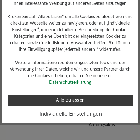
Ihnen interessante Werbung auf anderen Seiten anzuzeigen.
Klicken Sie auf "Alle zulassen" um alle Cookies zu akzeptieren und
direkt zur Webseite weiter zu navigieren, oder auf „Individuelle
Einstellungen“, um eine detaillierte Beschreibung der Cookie-
Dämpfungsgrad
Kategorien und eine Übersicht der eingesetzten Cookies zu
Gewicht Ca. Pro Schuh
hoch
erhalten sowie eine individuelle Auswahl zu treffen. Sie können
Ihre Einwilligung später jederzeit ändern / widerrufen.
454 gr
Weitere Informationen zu den eingesetzten Tools und der
Verwendung Ihrer Daten, welche wir und unsere Partner durch
die Cookies erheben, erhalten Sie in unserer
Datenschutzerklärung
Alle zulassen
Schafthöhe Ca
Individuelle Einstellungen
Funktionalität
11 cm
Atmungsaktiv