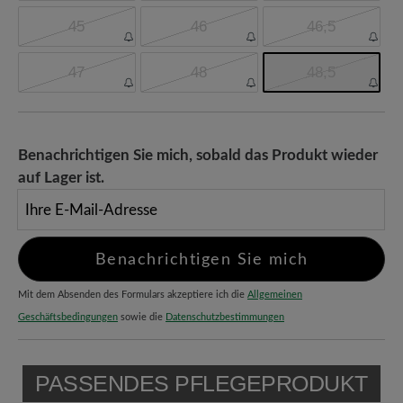
45
46
46,5
47
48
48,5
Benachrichtigen Sie mich, sobald das Produkt wieder
auf Lager ist.
Ihre E-Mail-Adresse
Benachrichtigen Sie mich
Mit dem Absenden des Formulars akzeptiere ich die
Allgemeinen
Geschäftsbedingungen
sowie die
Datenschutzbestimmungen
PASSENDES PFLEGEPRODUKT