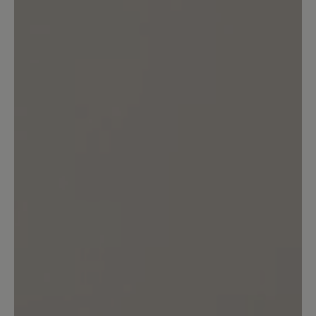
0%
Unbefriedigend (0)
Bewerten Sie dieses Produkt!
Teilen Sie Ihre Erfahrungen mit anderen
Kunden.
Bewertung schreiben
Sortiert nach
1
Bewertung
16. März 2025 11:43