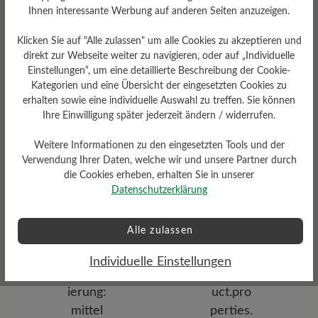
Fußbett
Ihnen interessante Werbung auf anderen Seiten anzuzeigen.
Herausnehmbares stützendes
Klicken Sie auf "Alle zulassen" um alle Cookies zu akzeptieren und
6 mm Kork-Latex-Fußbett mit
Lederbezug
direkt zur Webseite weiter zu navigieren, oder auf „Individuelle
Einstellungen“, um eine detaillierte Beschreibung der Cookie-
Kategorien und eine Übersicht der eingesetzten Cookies zu
erhalten sowie eine individuelle Auswahl zu treffen. Sie können
Ihre Einwilligung später jederzeit ändern / widerrufen.
Weitere Informationen zu den eingesetzten Tools und der
Verwendung Ihrer Daten, welche wir und unsere Partner durch
die Cookies erheben, erhalten Sie in unserer
Dämpfungsgrad
Datenschutzerklärung
Funktionalität
mittel
Atmungsaktiv
Alle zulassen
Individuelle Einstellungen