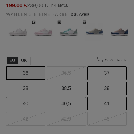
199,00 €
239,00 €
inkl. MwSt.
WÄHLEN SIE EINE FARBE
blau/weiß
Größentabelle
EU
UK
36
36,5
37
38
38.5
39
40
40,5
41
42
42.5
43