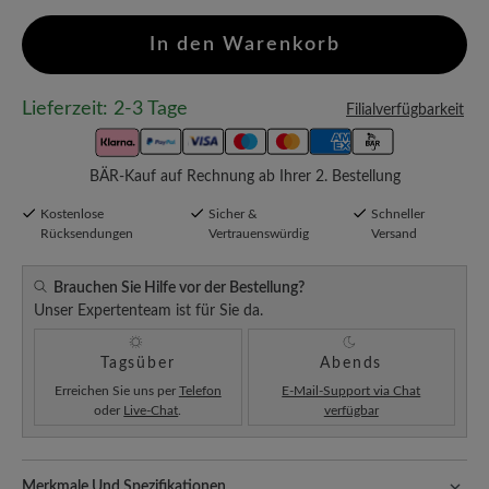
In den Warenkorb
Lieferzeit: 2-3 Tage
Filialverfügbarkeit
BÄR-Kauf auf Rechnung ab Ihrer 2. Bestellung
Kostenlose
Sicher &
Schneller
Rücksendungen
Vertrauenswürdig
Versand
Brauchen Sie Hilfe vor der Bestellung?
Unser Expertenteam ist für Sie da.
Tagsüber
Abends
Erreichen Sie uns per
Telefon
E-Mail-Support via Chat
oder
Live-Chat
.
verfügbar
Merkmale Und Spezifikationen