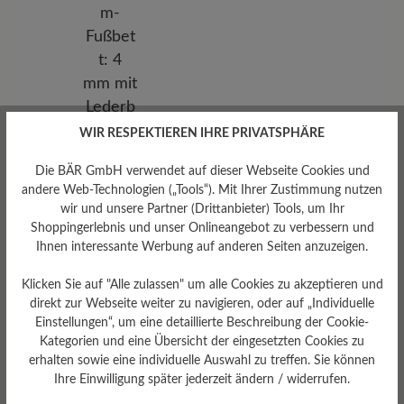
WIR RESPEKTIEREN IHRE PRIVATSPHÄRE
Herausnehmbares
Die BÄR GmbH verwendet auf dieser Webseite Cookies und
Fußbett
andere Web-Technologien („Tools“). Mit Ihrer Zustimmung nutzen
wir und unsere Partner (Drittanbieter) Tools, um Ihr
Herausnehmbares BÄR
Resilienz-Schaum-Fußbett: 4
Shoppingerlebnis und unser Onlineangebot zu verbessern und
mm mit Lederbezug
Ihnen interessante Werbung auf anderen Seiten anzuzeigen.
Klicken Sie auf "Alle zulassen" um alle Cookies zu akzeptieren und
direkt zur Webseite weiter zu navigieren, oder auf „Individuelle
Einstellungen“, um eine detaillierte Beschreibung der Cookie-
Kategorien und eine Übersicht der eingesetzten Cookies zu
erhalten sowie eine individuelle Auswahl zu treffen. Sie können
Ihre Einwilligung später jederzeit ändern / widerrufen.
Dämpfungsgrad