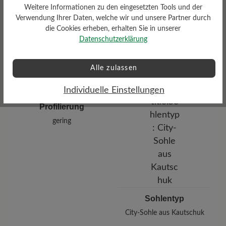
Weitere Informationen zu den eingesetzten Tools und der
Funktionalität
gering
Verwendung Ihrer Daten, welche wir und unsere Partner durch
Atmungsaktiv
die Cookies erheben, erhalten Sie in unserer
Datenschutzerklärung
Alle zulassen
Individuelle Einstellungen
Profilierung
gering
Sohlentyp
City-Sohle aus Kautschuk