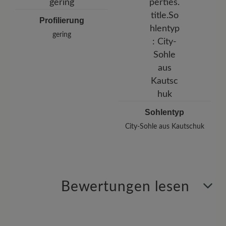
Profilierung
gering
Sohlentyp
City-Sohle aus Kautschuk
Bewertungen lesen
4 von 4 Bewertungen