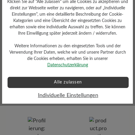
Klicken Sie auf "Alle zulassen" um alle Cookies zu akzeptieren und
Herausnehmbares
direkt zur Webseite weiter zu navigieren, oder auf „Individuelle
Fußbett
Einstellungen“, um eine detaillierte Beschreibung der Cookie-
Herausnehmbares BÄR
Kategorien und eine Übersicht der eingesetzten Cookies zu
Resilienz-Schaum-Fußbett: 4
erhalten sowie eine individuelle Auswahl zu treffen. Sie können
mm mit Lederbezug
Ihre Einwilligung später jederzeit ändern / widerrufen.
Weitere Informationen zu den eingesetzten Tools und der
Verwendung Ihrer Daten, welche wir und unsere Partner durch
die Cookies erheben, erhalten Sie in unserer
Datenschutzerklärung
Alle zulassen
Dämpfungsgrad
Funktionalität
gering
Individuelle Einstellungen
Atmungsaktiv