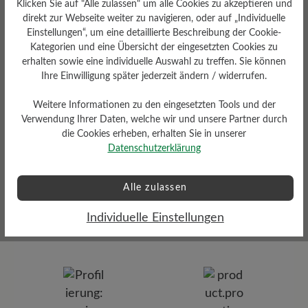
Klicken Sie auf "Alle zulassen" um alle Cookies zu akzeptieren und
Herausnehmbares
direkt zur Webseite weiter zu navigieren, oder auf „Individuelle
Fußbett
Einstellungen“, um eine detaillierte Beschreibung der Cookie-
Herausnehmbares BÄR
Kategorien und eine Übersicht der eingesetzten Cookies zu
Resilienz-Schaum-Fußbett: 4
erhalten sowie eine individuelle Auswahl zu treffen. Sie können
mm mit Lederbezug
Ihre Einwilligung später jederzeit ändern / widerrufen.
Weitere Informationen zu den eingesetzten Tools und der
Verwendung Ihrer Daten, welche wir und unsere Partner durch
die Cookies erheben, erhalten Sie in unserer
Datenschutzerklärung
Alle zulassen
Dämpfungsgrad
Funktionalität
gering
Individuelle Einstellungen
Atmungsaktiv