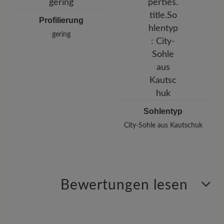
Profilierung
gering
Sohlentyp
City-Sohle aus Kautschuk
Bewertungen lesen
4 von 4 Bewertungen