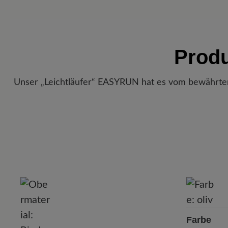
Prod
Unser „Leichtläufer“ EASYRUN hat es vom bewährten Jo
P
Farbe