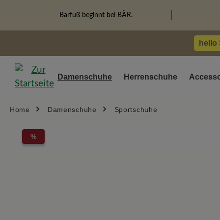
springen
Zur Hauptnavigation springen
Barfuß beginnt bei BÄR.
hello
Damenschuhe
Herrenschuhe
Accesso
Home
Damenschuhe
Sportschuhe
Bildergalerie überspringen
%