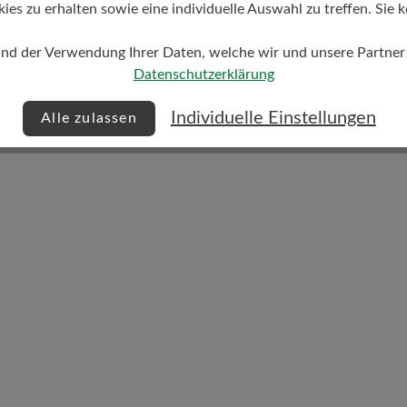
s zu erhalten sowie eine individuelle Auswahl zu treffen. Sie k
und der Verwendung Ihrer Daten, welche wir und unsere Partner d
Datenschutzerklärung
Dämpfungsgrad
mittel
Individuelle Einstellungen
Alle zulassen