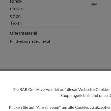
oliv
Obermaterial
Rindveloursleder, Textil
Die BÄR GmbH verwendet auf dieser Webseite Cookies und
Shoppingerlebnis und unser 
Klicken Sie auf "Alle zulassen" um alle Cookies zu akzeptie