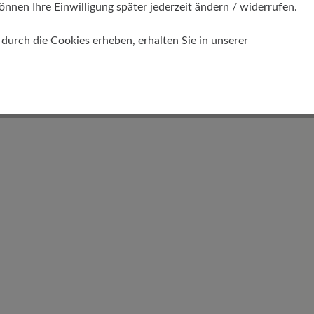
önnen Ihre Einwilligung später jederzeit ändern / widerrufen.
urch die Cookies erheben, erhalten Sie in unserer
Gewicht Ca. Pro Schuh
368 gr