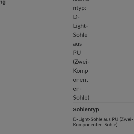
ung
Sohlentyp
D-Light-Sohle aus PU (Zwei-
Komponenten-Sohle)