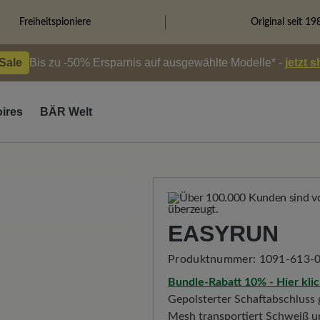
Freiheitspioniere
Original seit 19
 Sale
Bis zu -50% Ersparnis auf ausgewählte Modelle* -
jetzt 
ires
BÄR Welt
EASYRUN
Produktnummer:
1091-613-0
Bundle-Rabatt 10% - Hier kli
Gepolsterter Schaftabschluss 
Mesh transportiert Schweiß 