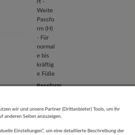
Passform
Comfort - Weite Passform (H) - Für
normale bis kräftige Füße
en wir und unsere Partner (Drittanbieter) Tools, um Ihr
f anderen Seiten anzuzeigen.
duelle Einstellungen“, um eine detaillierte Beschreibung der