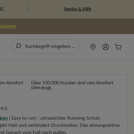
Service & Hilfe
82.
shoppen
Über 100.000 Kunden sind vom Komfort
überzeugt.
9,0
cken
| Easy to run! - ultraleichter Running-Schuh.
gibt Halt und verhindert Druckstellen. Das atmungsaktive
und Geruch vom Fuß nach außen.