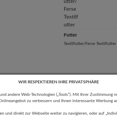
Futter
Textilfutter/Ferse Textilfutter
WIR RESPEKTIEREN IHRE PRIVATSPHÄRE
 andere Web-Technologien („Tools“). Mit Ihrer Zustimmung nutz
Onlineangebot zu verbessern und Ihnen interessante Werbung au
ren und direkt zur Webseite weiter zu navigieren, oder auf „Indivi