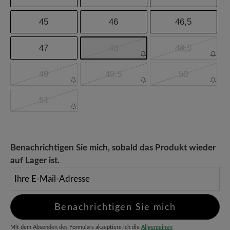
45
46
46,5
47
48
48,5
49
49,5
50
51
Benachrichtigen Sie mich, sobald das Produkt wieder
auf Lager ist.
Ihre E-Mail-Adresse
Benachrichtigen Sie mich
Mit dem Absenden des Formulars akzeptiere ich die
Allgemeinen