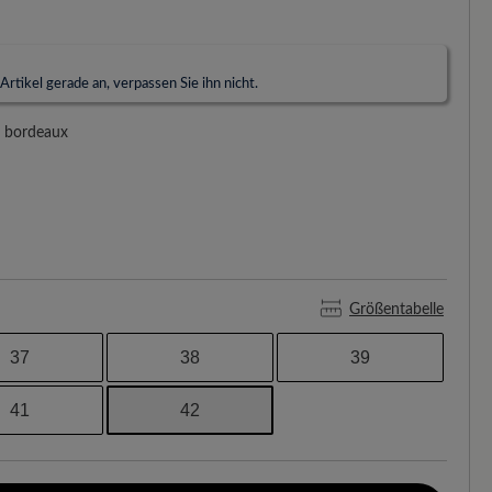
rtikel gerade an, verpassen Sie ihn nicht.
bordeaux
Größentabelle
37
38
39
41
42