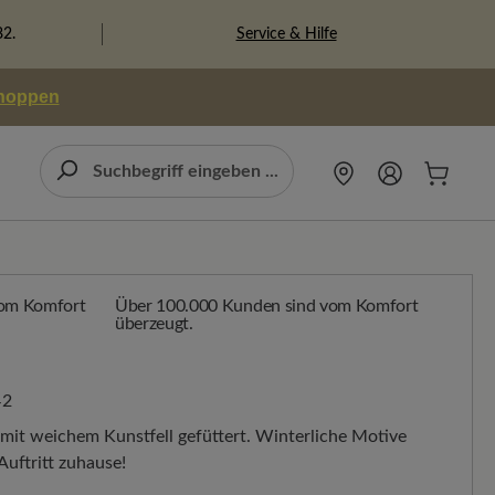
Service & Hilfe
82.
shoppen
Über 100.000 Kunden sind vom Komfort
überzeugt.
42
 mit weichem Kunstfell gefüttert. Winterliche Motive
Auftritt zuhause!