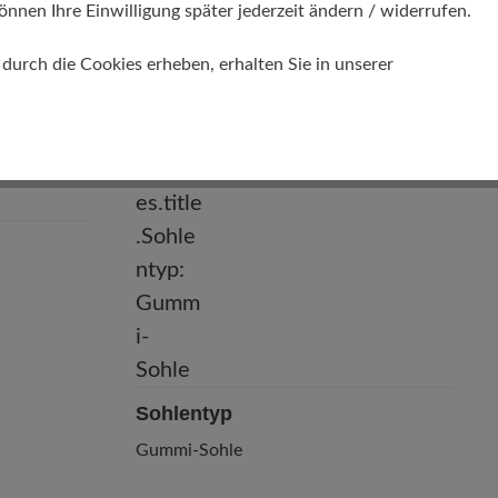
Herausnehmbares recyceltes
önnen Ihre Einwilligung später jederzeit ändern / widerrufen.
Schaumfußbett 22 mm mit Textilbezug
urch die Cookies erheben, erhalten Sie in unserer
Sohlentyp
Gummi-Sohle