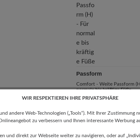
Passform
Comfort - Weite Passform (H)
normale bis kräftige Füße
WIR RESPEKTIEREN IHRE PRIVATSPHÄRE
 andere Web-Technologien („Tools“). Mit Ihrer Zustimmung nutz
Onlineangebot zu verbessern und Ihnen interessante Werbung au
ren und direkt zur Webseite weiter zu navigieren, oder auf „Indivi