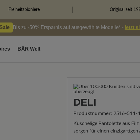
Freiheitspioniere
Original seit 19
 Sale
Bis zu -50% Ersparnis auf ausgewählte Modelle* -
jetzt 
ires
BÄR Welt
DELI
Produktnummer:
2516-511-
Kuschelige Pantolette aus Filz
sorgen für einen einzigartigen 