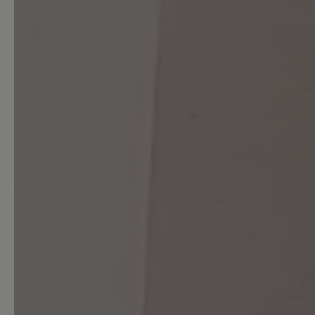
Unbefriedigend (0)
Bewerten Sie dieses Produkt!
Teilen Sie Ihre Erfahrungen 
Kunden.
Bewertung schreiben