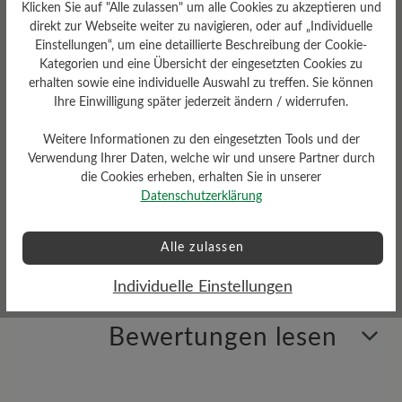
Klicken Sie auf "Alle zulassen" um alle Cookies zu akzeptieren und
direkt zur Webseite weiter zu navigieren, oder auf „Individuelle
Einstellungen“, um eine detaillierte Beschreibung der Cookie-
Kategorien und eine Übersicht der eingesetzten Cookies zu
erhalten sowie eine individuelle Auswahl zu treffen. Sie können
Profilierung
Ihre Einwilligung später jederzeit ändern / widerrufen.
gering
Weitere Informationen zu den eingesetzten Tools und der
Verwendung Ihrer Daten, welche wir und unsere Partner durch
die Cookies erheben, erhalten Sie in unserer
Datenschutzerklärung
Sohlentyp
Gummi-Sohle
Alle zulassen
Individuelle Einstellungen
Bewertungen lesen
3 von 3 Bewertungen