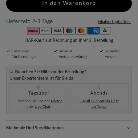
In den Warenkorb
Lieferzeit: 2-3 Tage
Filialverfügbarkeit
BÄR-Kauf auf Rechnung ab Ihrer 2. Bestellung
Kostenlose
Sicher &
Schneller
Rücksendungen
Vertrauenswürdig
Versand
Brauchen Sie Hilfe vor der Bestellung?
Unser Expertenteam ist für Sie da.
Tagsüber
Abends
Erreichen Sie uns per
Telefon
E-Mail-Support via Chat
oder
Live-Chat
.
verfügbar
Merkmale Und Spezifikationen
Freeyourfeet!
Die perfekte Passform mit 100% Zehenfreiheit.