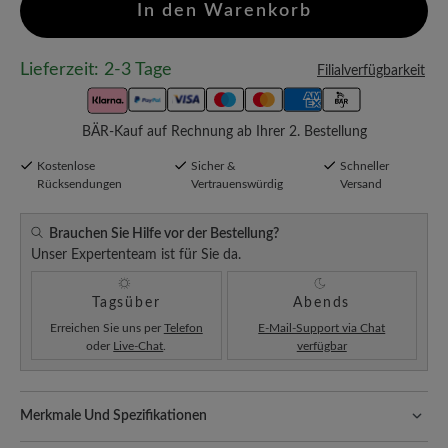
In den Warenkorb
Lieferzeit: 2-3 Tage
Filialverfügbarkeit
BÄR-Kauf auf Rechnung ab Ihrer 2. Bestellung
Kostenlose
Sicher &
Schneller
Rücksendungen
Vertrauenswürdig
Versand
Brauchen Sie Hilfe vor der Bestellung?
Unser Expertenteam ist für Sie da.
Tagsüber
Abends
Erreichen Sie uns per
Telefon
E-Mail-Support via Chat
oder
Live-Chat
.
verfügbar
Merkmale Und Spezifikationen
Freeyourfeet!
Die perfekte Passform mit 100% Zehenfreiheit.