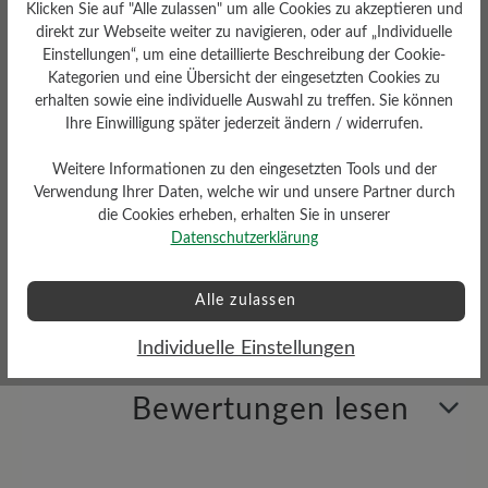
Klicken Sie auf "Alle zulassen" um alle Cookies zu akzeptieren und
direkt zur Webseite weiter zu navigieren, oder auf „Individuelle
Einstellungen“, um eine detaillierte Beschreibung der Cookie-
Kategorien und eine Übersicht der eingesetzten Cookies zu
erhalten sowie eine individuelle Auswahl zu treffen. Sie können
Profilierung
Ihre Einwilligung später jederzeit ändern / widerrufen.
gering
Weitere Informationen zu den eingesetzten Tools und der
Verwendung Ihrer Daten, welche wir und unsere Partner durch
die Cookies erheben, erhalten Sie in unserer
Datenschutzerklärung
Sohlentyp
Gummi-Sohle
Alle zulassen
Individuelle Einstellungen
Bewertungen lesen
3 von 3 Bewertungen