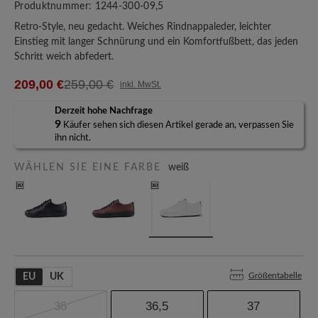
Produktnummer:
1244-300-09,5
Retro-Style, neu gedacht. Weiches Rindnappaleder, leichter
Einstieg mit langer Schnürung und ein Komfortfußbett, das jeden
Schritt weich abfedert.
209,00 €
259,00 €
inkl. MwSt.
Derzeit hohe Nachfrage
9
Käufer sehen sich diesen Artikel gerade an, verpassen Sie
ihn nicht.
WÄHLEN SIE EINE FARBE
weiß
Größentabelle
EU
UK
36
36,5
37