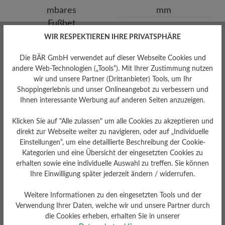
Absatz
WIR RESPEKTIEREN IHRE PRIVATSPHÄRE
0 mm
Die BÄR GmbH verwendet auf dieser Webseite Cookies und
andere Web-Technologien („Tools“). Mit Ihrer Zustimmung nutzen
wir und unsere Partner (Drittanbieter) Tools, um Ihr
Shoppingerlebnis und unser Onlineangebot zu verbessern und
Ihnen interessante Werbung auf anderen Seiten anzuzeigen.
Klicken Sie auf "Alle zulassen" um alle Cookies zu akzeptieren und
direkt zur Webseite weiter zu navigieren, oder auf „Individuelle
Einstellungen“, um eine detaillierte Beschreibung der Cookie-
Kategorien und eine Übersicht der eingesetzten Cookies zu
erhalten sowie eine individuelle Auswahl zu treffen. Sie können
Ihre Einwilligung später jederzeit ändern / widerrufen.
Herausnehmbares
Weitere Informationen zu den eingesetzten Tools und der
Fußbett
Verwendung Ihrer Daten, welche wir und unsere Partner durch
Herausnehmbares Softness-
die Cookies erheben, erhalten Sie in unserer
Fußbett 4 mm mit