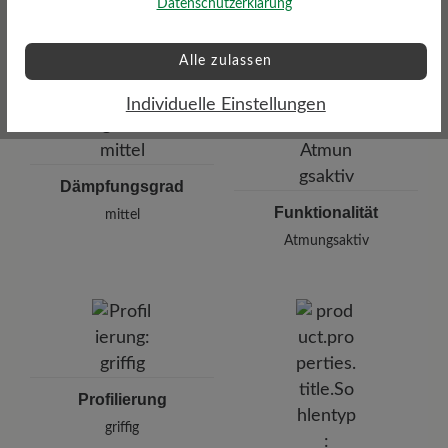
Lederbezug
Datenschutzerklärung
Alle zulassen
Individuelle Einstellungen
Dämpfungsgrad
Funktionalität
mittel
Atmungsaktiv
Profilierung
griffig