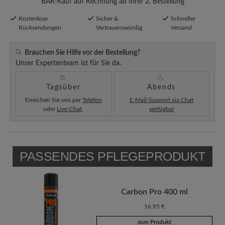
BÄR-Kauf auf Rechnung ab Ihrer 2. Bestellung
Kostenlose
Sicher &
Schneller
Rücksendungen
Vertrauenswürdig
Versand
Brauchen Sie Hilfe vor der Bestellung?
Unser Expertenteam ist für Sie da.
Tagsüber
Abends
Erreichen Sie uns per
Telefon
E-Mail-Support via Chat
oder
Live-Chat
.
verfügbar
PASSENDES PFLEGEPRODUKT
Carbon Pro 400 ml
16,95 €
zum Produkt