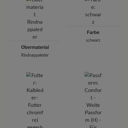
Deutschland
E-mail:
kundenbetreuung@baer-schuhe.de
Telefon: 0800 51 65 65 56 (gebührenfrei)
Farbe
schwarz
Obermaterial
Rindnappaleder