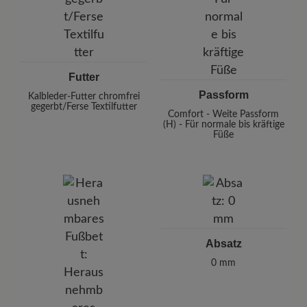
Futter
Passform
Kalbleder-Futter chromfrei
gegerbt/Ferse Textilfutter
Comfort - Weite Passform
(H) - Für normale bis kräftige
Füße
Absatz
0 mm