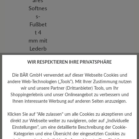
WIR RESPEKTIEREN IHRE PRIVATSPHÄRE
Herausnehmbares
Fußbett
Die BÄR GmbH verwendet auf dieser Webseite Cookies und
andere Web-Technologien („Tools“). Mit Ihrer Zustimmung nutzen
Herausnehmbares Softness-
wir und unsere Partner (Drittanbieter) Tools, um Ihr
Fußbett 4 mm mit
Lederbezug
Shoppingerlebnis und unser Onlineangebot zu verbessern und
Ihnen interessante Werbung auf anderen Seiten anzuzeigen.
Klicken Sie auf "Alle zulassen" um alle Cookies zu akzeptieren und
direkt zur Webseite weiter zu navigieren, oder auf „Individuelle
Einstellungen“, um eine detaillierte Beschreibung der Cookie-
Kategorien und eine Übersicht der eingesetzten Cookies zu