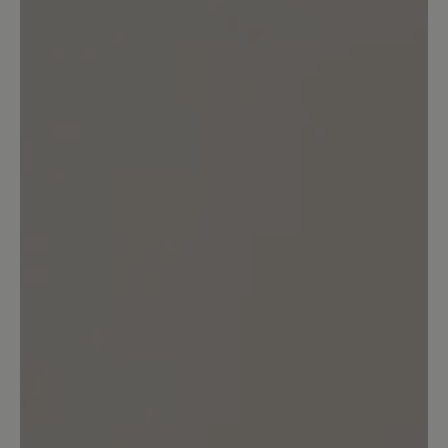
Kunden.
Bewertung schreiben
Keine Bewertungen gefunden. Teilen Sie Ihre Erfahrungen
mit anderen.