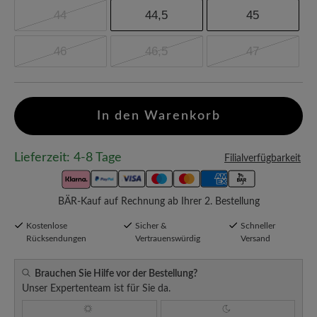
44
44,5
45
46
46,5
47
In den Warenkorb
Lieferzeit: 4-8 Tage
Filialverfügbarkeit
BÄR-Kauf auf Rechnung ab Ihrer 2. Bestellung
Kostenlose
Sicher &
Schneller
Rücksendungen
Vertrauenswürdig
Versand
Brauchen Sie Hilfe vor der Bestellung?
Unser Expertenteam ist für Sie da.