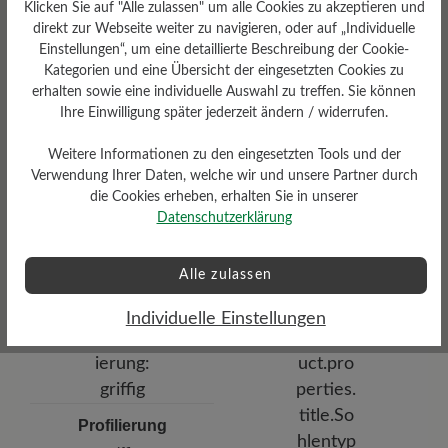
Klicken Sie auf "Alle zulassen" um alle Cookies zu akzeptieren und
Fußbett 4 mm mit
Lederbezug
direkt zur Webseite weiter zu navigieren, oder auf „Individuelle
Einstellungen“, um eine detaillierte Beschreibung der Cookie-
Kategorien und eine Übersicht der eingesetzten Cookies zu
erhalten sowie eine individuelle Auswahl zu treffen. Sie können
Ihre Einwilligung später jederzeit ändern / widerrufen.
Weitere Informationen zu den eingesetzten Tools und der
Verwendung Ihrer Daten, welche wir und unsere Partner durch
die Cookies erheben, erhalten Sie in unserer
Dämpfungsgrad
Datenschutzerklärung
Funktionalität
mittel
Atmungsaktiv
Alle zulassen
Individuelle Einstellungen
Profilierung