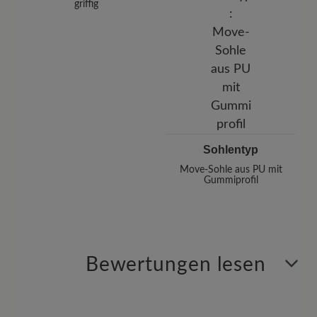
griffig
Sohlentyp
Move-Sohle aus PU mit
Gummiprofil
Bewertungen lesen
0 von 0 Bewertungen