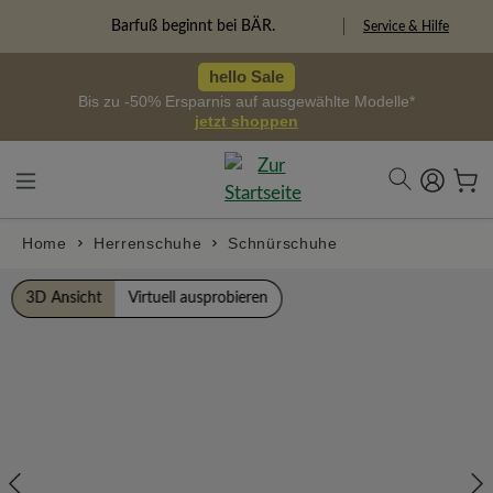
alt springen
Barfuß beginnt bei BÄR.
Service & Hilfe
hello Sale
Bis zu -50% Ersparnis auf ausgewählte Modelle*
jetzt shoppen
Home
Herrenschuhe
Schnürschuhe
Bildergalerie überspringen
3D Ansicht
Virtuell ausprobieren