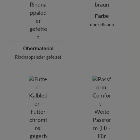
Telefon: 0800 51 65 65 56 (gebührenfrei)
Farbe
dunkelbraun
Obermaterial
Rindnappaleder gefettet