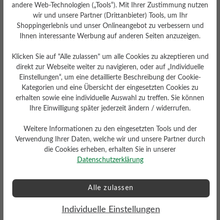
andere Web-Technologien („Tools“). Mit Ihrer Zustimmung nutzen
wir und unsere Partner (Drittanbieter) Tools, um Ihr
Shoppingerlebnis und unser Onlineangebot zu verbessern und
Ihnen interessante Werbung auf anderen Seiten anzuzeigen.
Klicken Sie auf "Alle zulassen" um alle Cookies zu akzeptieren und
direkt zur Webseite weiter zu navigieren, oder auf „Individuelle
Einstellungen“, um eine detaillierte Beschreibung der Cookie-
Kategorien und eine Übersicht der eingesetzten Cookies zu
erhalten sowie eine individuelle Auswahl zu treffen. Sie können
Herausnehmbares
Ihre Einwilligung später jederzeit ändern / widerrufen.
Fußbett
Herausnehmbares Softness-
Weitere Informationen zu den eingesetzten Tools und der
Fußbett 4 mm mit
Verwendung Ihrer Daten, welche wir und unsere Partner durch
Lederbezug
die Cookies erheben, erhalten Sie in unserer
Datenschutzerklärung
Alle zulassen
Individuelle Einstellungen