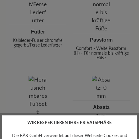
Futter
Passform
Kalbleder-Futter chromfrei
gegerbt/Ferse Lederfutter
Comfort - Weite Passform
(H) - Für normale bis kräftige
Füße
Absatz
0 mm
WIR RESPEKTIEREN IHRE PRIVATSPHÄRE
Die BÄR GmbH verwendet auf dieser Webseite Cookies und