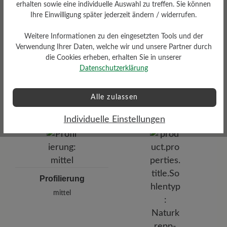
erhalten sowie eine individuelle Auswahl zu treffen. Sie können
Ihre Einwilligung später jederzeit ändern / widerrufen.
Weitere Informationen zu den eingesetzten Tools und der
Verwendung Ihrer Daten, welche wir und unsere Partner durch
die Cookies erheben, erhalten Sie in unserer
Datenschutzerklärung
Dämpfungsgrad
Funktionalität
mittel
Alle zulassen
Atmungsaktiv
Individuelle Einstellungen
Profilierung
mittel