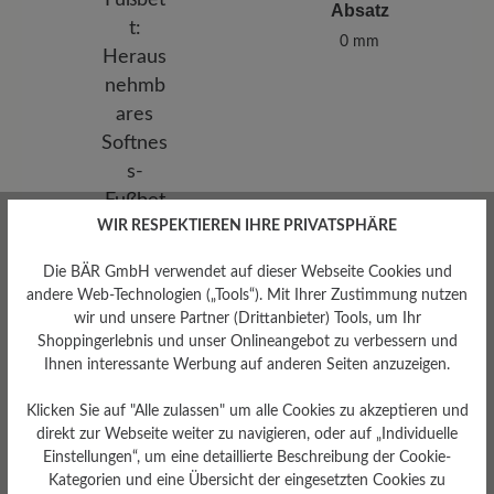
Absatz
0 mm
WIR RESPEKTIEREN IHRE PRIVATSPHÄRE
Die BÄR GmbH verwendet auf dieser Webseite Cookies und
andere Web-Technologien („Tools“). Mit Ihrer Zustimmung nutzen
wir und unsere Partner (Drittanbieter) Tools, um Ihr
Shoppingerlebnis und unser Onlineangebot zu verbessern und
Herausnehmbares
Ihnen interessante Werbung auf anderen Seiten anzuzeigen.
Fußbett
Herausnehmbares Softness-
Klicken Sie auf "Alle zulassen" um alle Cookies zu akzeptieren und
Fußbett 4 mm mit
direkt zur Webseite weiter zu navigieren, oder auf „Individuelle
Lederbezug
Einstellungen“, um eine detaillierte Beschreibung der Cookie-
Kategorien und eine Übersicht der eingesetzten Cookies zu