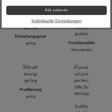
Alle zulassen
Individuelle Einstellungen
Dämpfungsgrad
Funktionalität
gering
Atmungsaktiv
Profilierung
gering