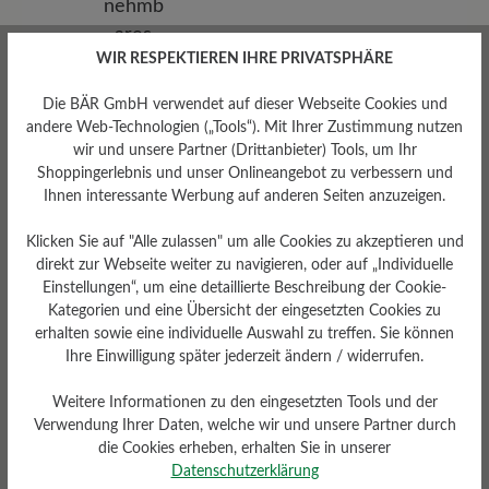
WIR RESPEKTIEREN IHRE PRIVATSPHÄRE
Die BÄR GmbH verwendet auf dieser Webseite Cookies und
andere Web-Technologien („Tools“). Mit Ihrer Zustimmung nutzen
wir und unsere Partner (Drittanbieter) Tools, um Ihr
Shoppingerlebnis und unser Onlineangebot zu verbessern und
Ihnen interessante Werbung auf anderen Seiten anzuzeigen.
Klicken Sie auf "Alle zulassen" um alle Cookies zu akzeptieren und
direkt zur Webseite weiter zu navigieren, oder auf „Individuelle
Einstellungen“, um eine detaillierte Beschreibung der Cookie-
Kategorien und eine Übersicht der eingesetzten Cookies zu
erhalten sowie eine individuelle Auswahl zu treffen. Sie können
Herausnehmbares
Ihre Einwilligung später jederzeit ändern / widerrufen.
Fußbett
Weitere Informationen zu den eingesetzten Tools und der
Herausnehmbares BÄR
Verwendung Ihrer Daten, welche wir und unsere Partner durch
Resilienz-Schaum-Fußbett: 3
mm mit Lederbezug
die Cookies erheben, erhalten Sie in unserer
Datenschutzerklärung