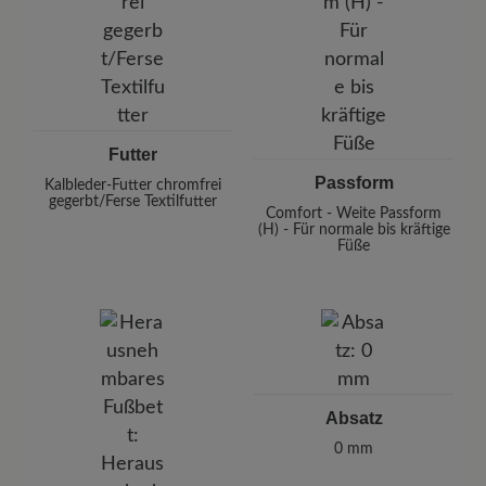
Futter
Passform
Kalbleder-Futter chromfrei
gegerbt/Ferse Textilfutter
Comfort - Weite Passform
(H) - Für normale bis kräftige
Füße
Absatz
0 mm