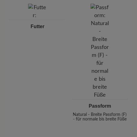
Futter
⠀
Passform
Natural - Breite Passform (F)
- für normale bis breite Füße