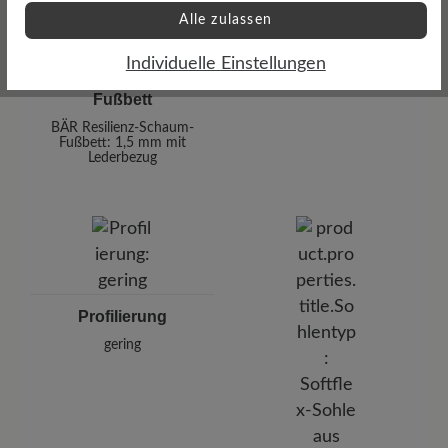
Alle zulassen
Individuelle Einstellungen
Fußbett
BÄR Resilienz-Schaum-
Fußbett: 1,5 mm mit
Lederbezug
Profilierung
gering