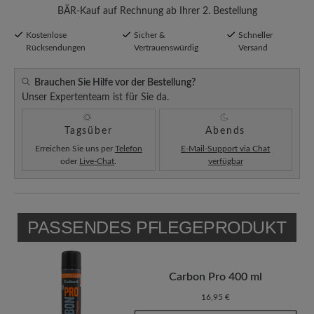
BÄR-Kauf auf Rechnung ab Ihrer 2. Bestellung
Kostenlose
Sicher &
Schneller
Rücksendungen
Vertrauenswürdig
Versand
Brauchen Sie Hilfe vor der Bestellung?
Unser Expertenteam ist für Sie da.
Tagsüber
Abends
Erreichen Sie uns per
Telefon
E-Mail-Support via Chat
oder
Live-Chat
.
verfügbar
PASSENDES PFLEGEPRODUKT
Carbon Pro 400 ml
16,95 €