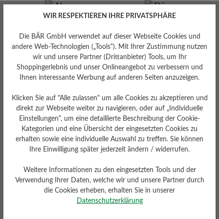
WIR RESPEKTIEREN IHRE PRIVATSPHÄRE
Die BÄR GmbH verwendet auf dieser Webseite Cookies und
andere Web-Technologien („Tools“). Mit Ihrer Zustimmung nutzen
Absatz
wir und unsere Partner (Drittanbieter) Tools, um Ihr
Dämpfungsgrad
0 mm
Shoppingerlebnis und unser Onlineangebot zu verbessern und
gering
Ihnen interessante Werbung auf anderen Seiten anzuzeigen.
Klicken Sie auf "Alle zulassen" um alle Cookies zu akzeptieren und
direkt zur Webseite weiter zu navigieren, oder auf „Individuelle
Einstellungen“, um eine detaillierte Beschreibung der Cookie-
Kategorien und eine Übersicht der eingesetzten Cookies zu
erhalten sowie eine individuelle Auswahl zu treffen. Sie können
Ihre Einwilligung später jederzeit ändern / widerrufen.
Weitere Informationen zu den eingesetzten Tools und der
Funktionalität
Verwendung Ihrer Daten, welche wir und unsere Partner durch
die Cookies erheben, erhalten Sie in unserer
Atmungsaktiv
Datenschutzerklärung