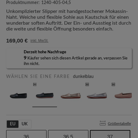
Produktnummer:
1240-405-04,5
Unkomplizierter Slipper mit handgestochener Mokassin-
Naht. Weiche und flexible Sohle aus Kautschuk für einen
wunderbar soften Auftritt. Der Ein- und Ausstieg ist durch
die weite und flexible Öffnung besonders einfach.
169,00 €
inkl. MwSt.
Derzeit hohe Nachfrage
9
Käufer sehen sich diesen Artikel gerade an, verpassen Sie
ihn nicht.
WÄHLEN SIE EINE FARBE
dunkelblau
Größentabelle
EU
UK
36
36,5
37