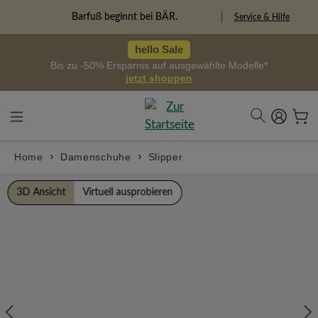
alt springen
Barfuß beginnt bei BÄR.
Service & Hilfe
hello Sale
Bis zu -50% Ersparnis auf ausgewählte Modelle*
jetzt shoppen
Home
Damenschuhe
Slipper
Bildergalerie überspringen
3D Ansicht
Virtuell ausprobieren